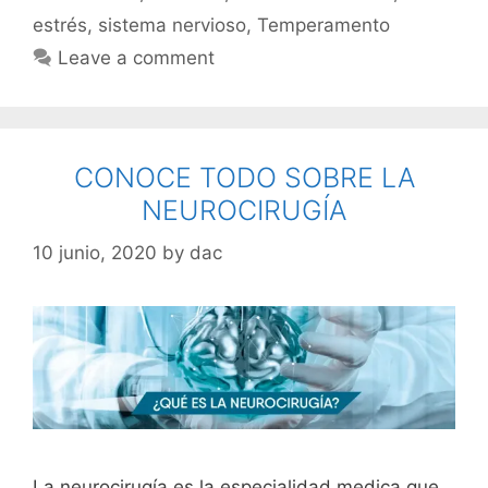
estrés
,
sistema nervioso
,
Temperamento
Leave a comment
CONOCE TODO SOBRE LA
NEUROCIRUGÍA
10 junio, 2020
by
dac
La neurocirugía es la especialidad medica que