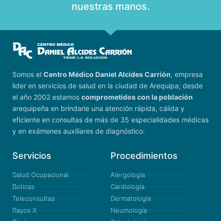
nuestras manos.
Somos el
Centro Médico Daniel Alcides Carrión
, empresa
lider en servicios de salud en la ciudad de Arequipa; desde
el año 2002 estamos
comprometidos con la población
arequipeña en brindarle una atención rápida, cálida y
eficiente en consultas de más de 35 especialidades médicas
y en exámenes auxiliares de diagnóstico.
Servicios
Procedimientos
Salud Ocupacional
Alergología
Boticas
Cardiología
Teleconsultas
Dermatología
Rayos X
Neumología