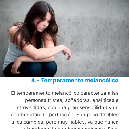
4.- Temperamento melancólico
El temperamento melancólico caracteriza a las
personas tristes, soñadoras, analíticas e
introvertidas, con una gran sensibilidad y un
enorme afán de perfección. Son poco flexibles
a los cambios, pero muy fiables, ya que nunca