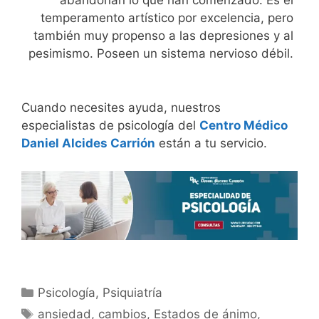
abandonan lo que han comenzado. Es el
temperamento artístico por excelencia, pero
también muy propenso a las depresiones y al
pesimismo. Poseen un sistema nervioso débil.
Cuando necesites ayuda, nuestros
especialistas de psicología del
Centro Médico
Daniel Alcides Carrión
están a tu servicio.
Psicología
,
Psiquiatría
ansiedad
,
cambios
,
Estados de ánimo
,