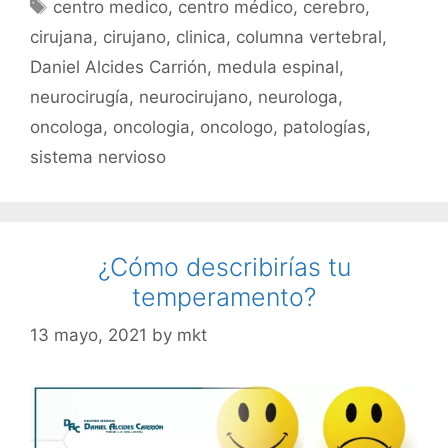
centro medico
,
centro médico
,
cerebro
,
cirujana
,
cirujano
,
clinica
,
columna vertebral
,
Daniel Alcides Carrión
,
medula espinal
,
neurocirugía
,
neurocirujano
,
neurologa
,
oncologa
,
oncologia
,
oncologo
,
patologías
,
sistema nervioso
¿Cómo describirías tu
temperamento?
13 mayo, 2021
by
mkt