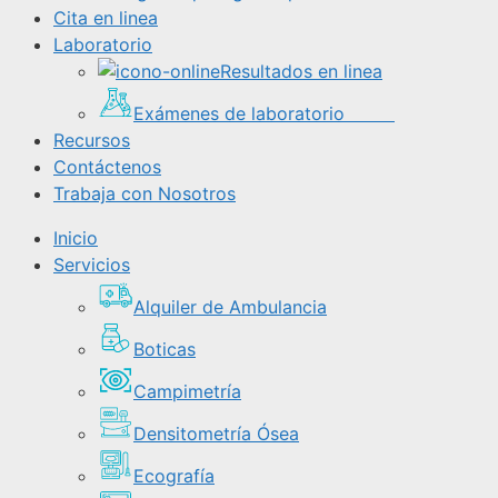
Cita en linea
Laboratorio
Resultados en linea
Exámenes de laboratorio
Recursos
Contáctenos
Trabaja con Nosotros
Inicio
Servicios
Alquiler de Ambulancia
Boticas
Campimetría
Densitometría Ósea
Ecografía