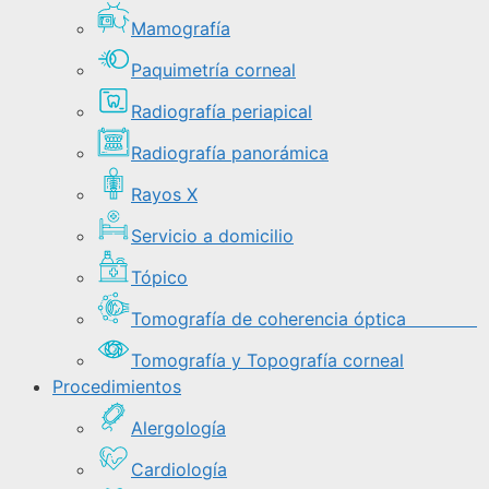
Mamografía
Paquimetría corneal
Radiografía periapical
Radiografía panorámica
Rayos X
Servicio a domicilio
Tópico
Tomografía de coherencia óptica
Tomografía y Topografía corneal
Procedimientos
Alergología
Cardiología