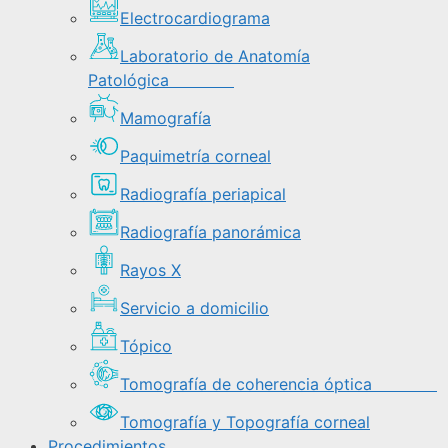
Electrocardiograma
Laboratorio de Anatomía
Patológica
Mamografía
Paquimetría corneal
Radiografía periapical
Radiografía panorámica
Rayos X
Servicio a domicilio
Tópico
Tomografía de coherencia óptica
Tomografía y Topografía corneal
Procedimientos