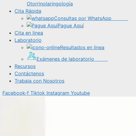
Otorrinolaringología
Cita Rápida
Consultas por WhatsApp
Pague Aquí
Cita en linea
Laboratorio
Resultados en linea
Exámenes de laboratorio
Recursos
Contáctenos
Trabaja con Nosotros
Facebook-f
Tiktok
Instagram
Youtube