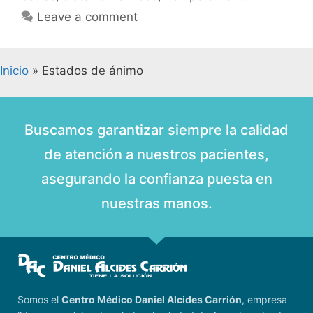
Leave a comment
Inicio
»
Estados de ánimo
Buscamos garantizar siempre la calidad
de atención a nuestros pacientes,
asegurando la confianza puesta en
nuestras manos.
Somos el
Centro Médico Daniel Alcides Carrión
, empresa