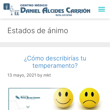
TRABAJA CON NO
Estados de ánimo
¿Cómo describirías tu
temperamento?
13 mayo, 2021
by
mkt