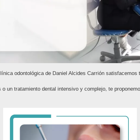
clínica odontológica de Daniel Alcides Carrión satisfacemos
ivo y complejo, te proponemos las opcion