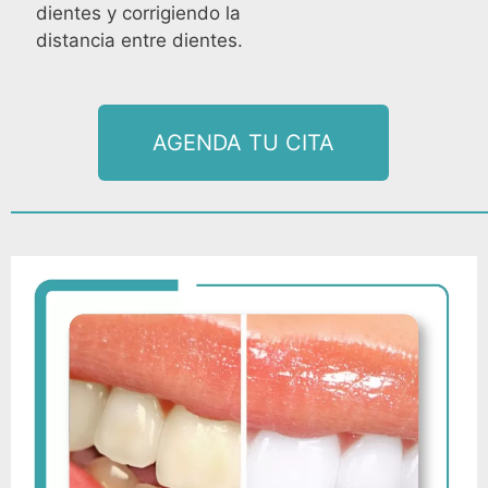
dientes y corrigiendo la
distancia entre dientes.
AGENDA TU CITA