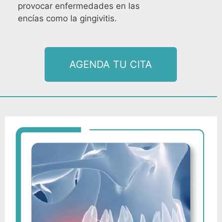
provocar enfermedades en las
encías como la gingivitis.
AGENDA TU CITA