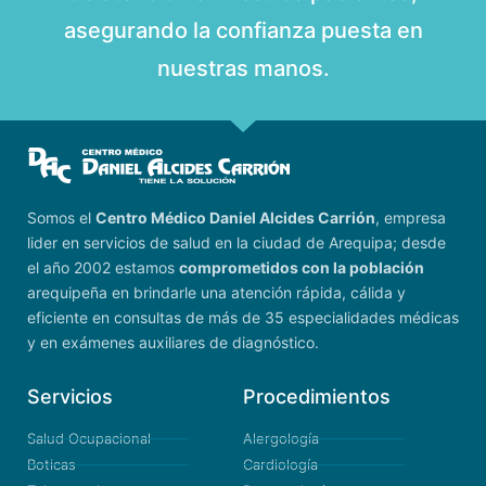
asegurando la confianza puesta en
nuestras manos.
Somos el
Centro Médico Daniel Alcides Carrión
, empresa
lider en servicios de salud en la ciudad de Arequipa; desde
el año 2002 estamos
comprometidos con la población
arequipeña en brindarle una atención rápida, cálida y
eficiente en consultas de más de 35 especialidades médicas
y en exámenes auxiliares de diagnóstico.
Servicios
Procedimientos
Salud Ocupacional
Alergología
Boticas
Cardiología