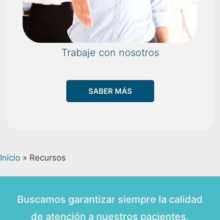
Trabaje con nosotros
SABER MÁS
Inicio
»
Recursos
Buscamos garantizar siempre la calidad
de atención a nuestros pacientes,