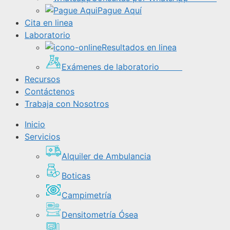
Pague Aquí
Cita en linea
Laboratorio
Resultados en linea
Exámenes de laboratorio
Recursos
Contáctenos
Trabaja con Nosotros
Inicio
Servicios
Alquiler de Ambulancia
Boticas
Campimetría
Densitometría Ósea