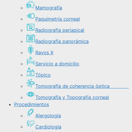
Mamografía
Paquimetría corneal
Radiografía periapical
Radiografía panorámica
Rayos X
Servicio a domicilio
Tópico
Tomografía de coherencia óptica
Tomografía y Topografía corneal
Procedimientos
Alergología
Cardiología