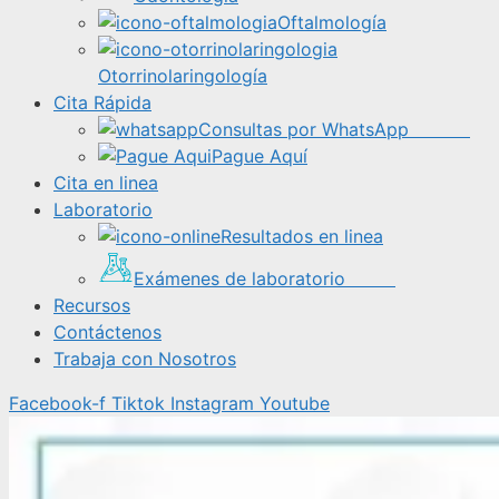
Oftalmología
Otorrinolaringología
Cita Rápida
Consultas por WhatsApp
Pague Aquí
Cita en linea
Laboratorio
Resultados en linea
Exámenes de laboratorio
Recursos
Contáctenos
Trabaja con Nosotros
Facebook-f
Tiktok
Instagram
Youtube