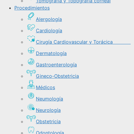
Tomografía y Topografía corneal
Procedimientos
Alergología
Cardiología
Cirugía Cardiovascular y Torácica
Dermatología
Gastroenterología
Gineco-Obstetricia
Médicos
Neumología
Neurología
Obstetricia
Odontología