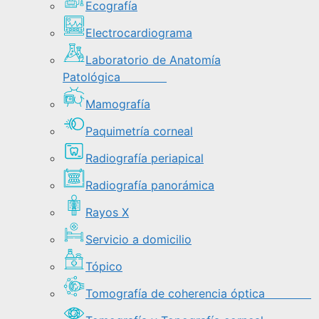
Ecografía
Electrocardiograma
Laboratorio de Anatomía
Patológica
Mamografía
Paquimetría corneal
Radiografía periapical
Radiografía panorámica
Rayos X
Servicio a domicilio
Tópico
Tomografía de coherencia óptica