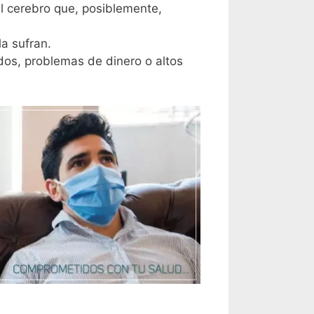
l cerebro que, posiblemente,
a sufran.
os, problemas de dinero o altos