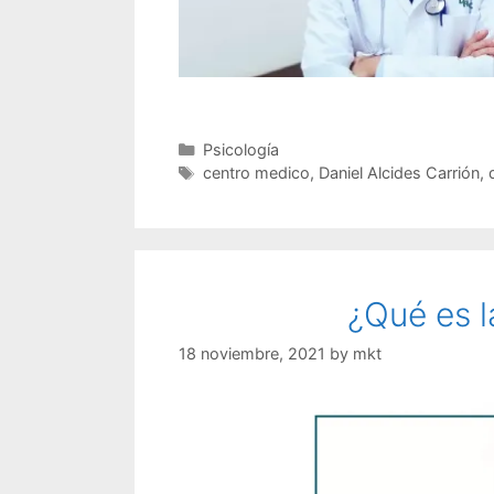
Psicología
centro medico
,
Daniel Alcides Carrión
,
¿Qué es l
18 noviembre, 2021
by
mkt