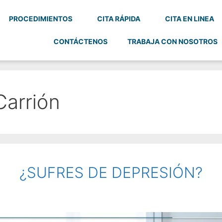
PROCEDIMIENTOS
CITA RÁPIDA
CITA EN LINEA
CONTÁCTENOS
TRABAJA CON NOSOTROS
Carrión
¿SUFRES DE DEPRESIÓN?