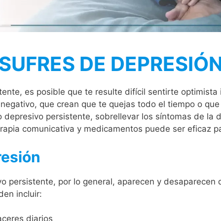
SUFRES DE DEPRESIÓ
tente, es posible que te resulte difícil sentirte optimist
negativo, que crean que te quejas todo el tiempo o que 
o depresivo persistente, sobrellevar los síntomas de la d
apia comunicativa y medicamentos puede ser eficaz par
resión
vo persistente, por lo general, aparecen y desaparecen 
en incluir:
aceres diarios