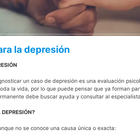
ra la depresión
RESIÓN
gnosticar un caso de depresión es una evaluación psicol
oda la vida, por lo que puede pensar que ya forman part
rmanente debe buscar ayuda y consultar al especialista 
 DEPRESIÓN?
unque no se conoce una causa única o exacta: