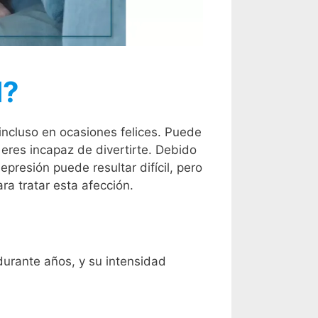
N?
a incluso en ocasiones felices. Puede
eres incapaz de divertirte. Debido
epresión puede resultar difícil, pero
a tratar esta afección.
durante años, y su intensidad