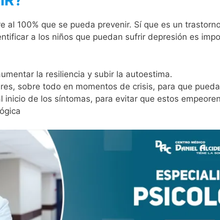
IR?
al 100% que se pueda prevenir. Sí que es un trastorno 
entificar a los niños que puedan sufrir depresión es im
aumentar la resiliencia y subir la autoestima.
ares, sobre todo en momentos de crisis, para que pueda
l inicio de los síntomas, para evitar que estos empeoren
lógica