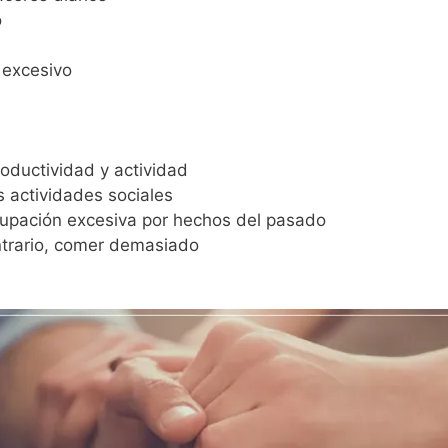
o
 excesivo
roductividad y actividad
s actividades sociales
cupación excesiva por hechos del pasado
ntrario, comer demasiado