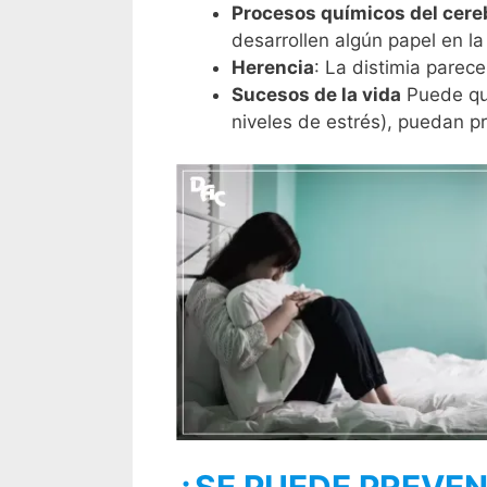
Procesos químicos del cere
desarrollen algún papel en la
Herencia
: La distimia parec
Sucesos de la vida
Puede que
niveles de estrés), puedan p