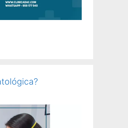
atológica?