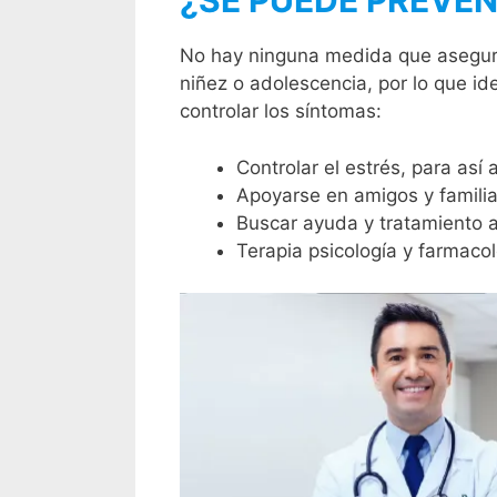
¿SE PUEDE PREVEN
No hay ninguna medida que asegure 
niñez o adolescencia, por lo que id
controlar los síntomas:
Controlar el estrés, para así 
Apoyarse en amigos y famili
Buscar ayuda y tratamiento a
Terapia psicología y farmaco