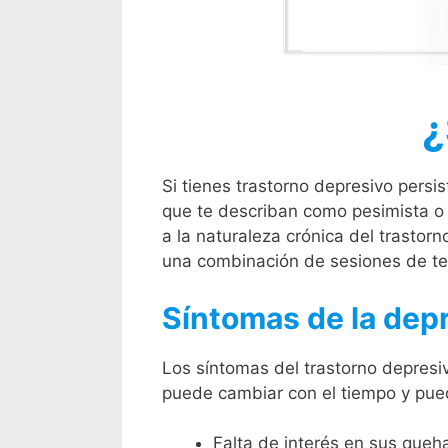
¿
Si tienes trastorno depresivo persis
que te describan como pesimista o 
a la naturaleza crónica del trastorn
una combinación de sesiones de ter
Síntomas de la dep
Los síntomas del trastorno depresi
puede cambiar con el tiempo y pued
Falta de interés en sus queh