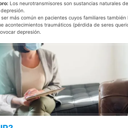
bro:
Los neurotransmisores son sustancias naturales de
 depresión.
e ser más común en pacientes cuyos familiares también l
 acontecimientos traumáticos (pérdida de seres querid
rovocar depresión.