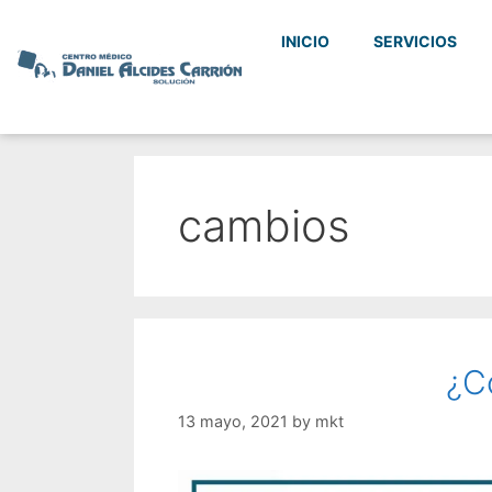
INICIO
SERVICIOS
cambios
¿C
13 mayo, 2021
by
mkt