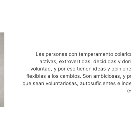
Las personas con temperamento colérico 
activas, extrovertidas, decididas y d
voluntad, y por eso tienen ideas y opinion
flexibles a los cambios. Son ambiciosas, y por
que sean voluntariosas, autosuficientes e in
e