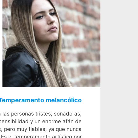
 Temperamento melancólico
 las personas tristes, soñadoras,
 sensibilidad y un enorme afán de
s, pero muy fiables, ya que nunca
s el temperamento artístico por