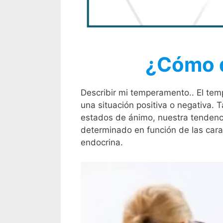
¿Cómo d
Describir mi temperamento.. El tem
una situación positiva o negativa.
estados de ánimo, nuestra tendenci
determinado en función de las carac
endocrina.