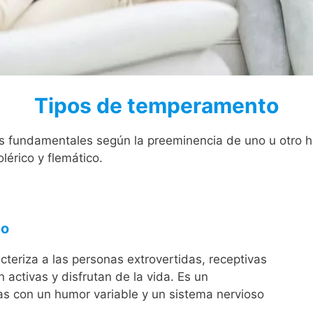
Tipos de temperamento
 fundamentales según la preeminencia de uno u otro h
lérico y flemático.
eo
teriza a las personas extrovertidas, receptivas
n activas y disfrutan de la vida. Es un
s con un humor variable y un sistema nervioso