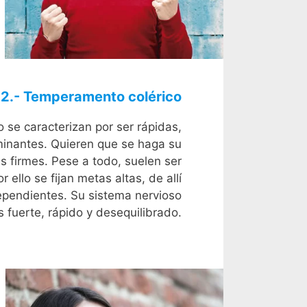
2.- Temperamento colérico
se caracterizan por ser rápidas,
ominantes. Quieren que se haga su
es firmes. Pese a todo, suelen ser
 ello se fijan metas altas, de allí
dependientes. Su sistema nervioso
s fuerte, rápido y desequilibrado.