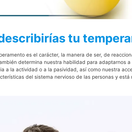
escribirías tu temper
peramento es el carácter, la manera de ser, de reaccio
 También determina nuestra habilidad para adaptarnos a 
a a la actividad o a la pasividad, así como nuestra acc
terísticas del sistema nervioso de las personas y está 