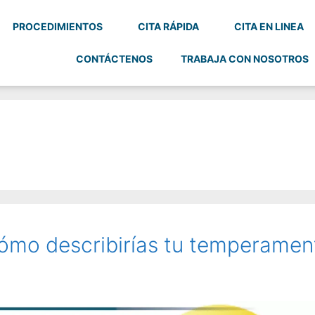
PROCEDIMIENTOS
CITA RÁPIDA
CITA EN LINEA
CONTÁCTENOS
TRABAJA CON NOSOTROS
ómo describirías tu temperamen