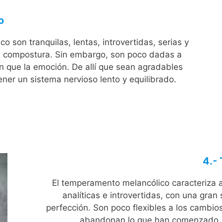
o
o son tranquilas, lentas, introvertidas, serias y
 la compostura. Sin embargo, son poco dadas a
ión que la emoción. De allí que sean agradables
tener un sistema nervioso lento y equilibrado.
4.-
El temperamento melancólico caracteriza a
analíticas e introvertidas, con una gran
perfección. Son poco flexibles a los cambio
abandonan lo que han comenzado. E