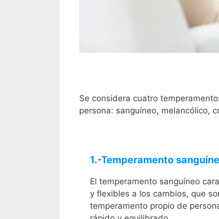
Se considera cuatro temperamentos
persona: sanguíneo, melancólico, co
1.-Temperamento sanguín
El temperamento sanguíneo carac
y flexibles a los cambios, que so
temperamento propio de persona
rápido y equilibrado.