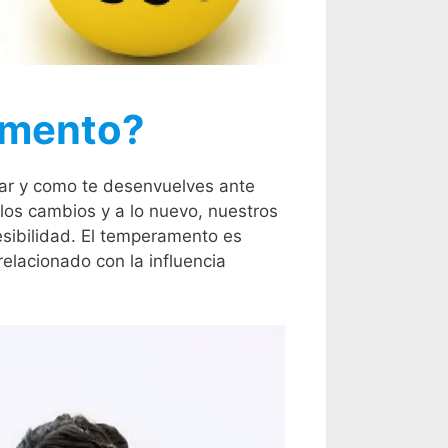
amento?
nar y como te desenvuelves ante
los cambios y a lo nuevo, nuestros
esibilidad. El temperamento es
relacionado con la influencia