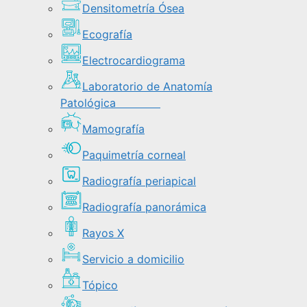
Densitometría Ósea
Ecografía
Electrocardiograma
Laboratorio de Anatomía
Patológica
Mamografía
Paquimetría corneal
Radiografía periapical
Radiografía panorámica
Rayos X
Servicio a domicilio
Tópico