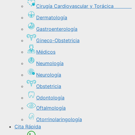
Cirugía Cardiovascular y Torácica
Dermatología
Gastroenterología
Gineco-Obstetricia
Médicos
Neumología
Neurología
Obstetricia
Odontología
Oftalmología
Otorrinolaringología
Cita Rápida