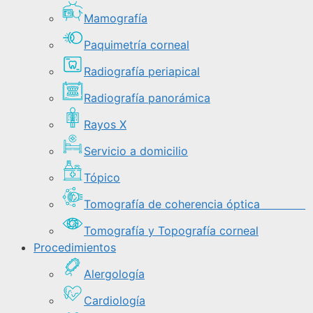
Mamografía
Paquimetría corneal
Radiografía periapical
Radiografía panorámica
Rayos X
Servicio a domicilio
Tópico
Tomografía de coherencia óptica
Tomografía y Topografía corneal
Procedimientos
Alergología
Cardiología