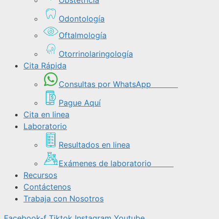
Odontología
Oftalmología
Otorrinolaringología
Cita Rápida
Consultas por WhatsApp
Pague Aquí
Cita en linea
Laboratorio
Resultados en linea
Exámenes de laboratorio
Recursos
Contáctenos
Trabaja con Nosotros
Facebook-f
Tiktok
Instagram
Youtube