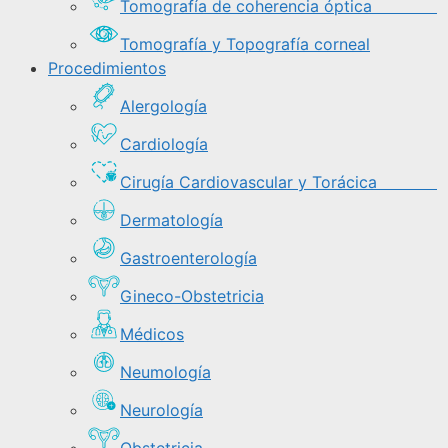
Tomografía de coherencia óptica
Tomografía y Topografía corneal
Procedimientos
Alergología
Cardiología
Cirugía Cardiovascular y Torácica
Dermatología
Gastroenterología
Gineco-Obstetricia
Médicos
Neumología
Neurología
Obstetricia