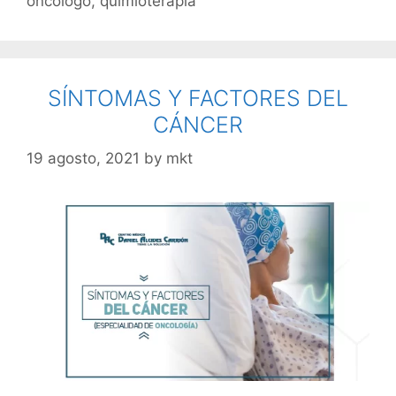
oncologo
,
quimioterapia
SÍNTOMAS Y FACTORES DEL
CÁNCER
19 agosto, 2021
by
mkt