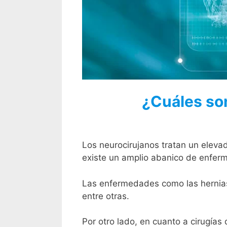
¿Cuáles son
Los neurocirujanos tratan un eleva
existe un amplio abanico de enfer
Las enfermedades como las hernias de
entre otras.
Por otro lado, en cuanto a cirugías 