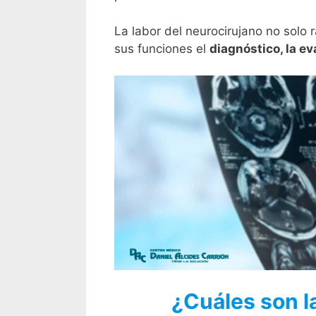
La labor del neurocirujano no solo 
sus funciones el
diagnóstico, la ev
¿Cuáles son la