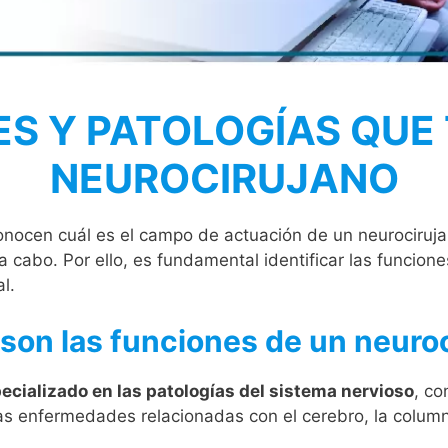
S Y PATOLOGÍAS QUE
NEUROCIRUJANO
nocen cuál es el campo de actuación de un neurociruja
 cabo. Por ello, es fundamental identificar las funcione
l.
son las funciones de un neuro
cializado en las patologías del sistema nervioso
, co
as enfermedades relacionadas con el cerebro, la column