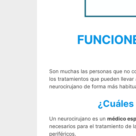
FUNCIONE
Son muchas las personas que no co
los tratamientos que pueden llevar a
neurocirujano de forma más habitua
¿Cuáles 
Un neurocirujano es un
médico espe
necesarios para el tratamiento de l
periféricos.