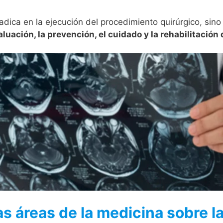
radica en la ejecución del procedimiento quirúrgico, si
aluación, la prevención, el cuidado y la rehabilitación
s áreas de la medicina sobre l