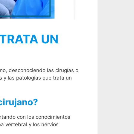
 TRATA UN
no, desconociendo las cirugías o
s y las patologías que trata un
cirujano?
ntando con los conocimientos
a vertebral y los nervios