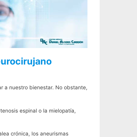
eurocirujano
r a nuestro bienestar. No obstante,
tenosis espinal o la mielopatía,
falea crónica, los aneurismas