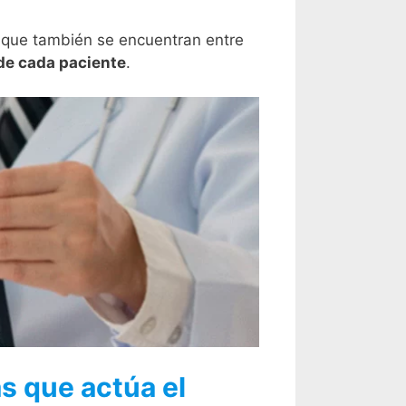
no que también se encuentran entre
 de cada paciente
.
as que actúa el