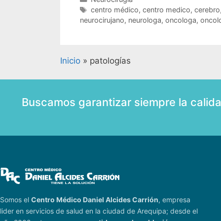
centro médico
,
centro medico
,
cerebro
neurocirujano
,
neurologa
,
oncologa
,
oncol
Inicio
»
patologías
Buscamos garantizar siempre la calid
Somos el
Centro Médico Daniel Alcides Carrión
, empresa
lider en servicios de salud en la ciudad de Arequipa; desde el