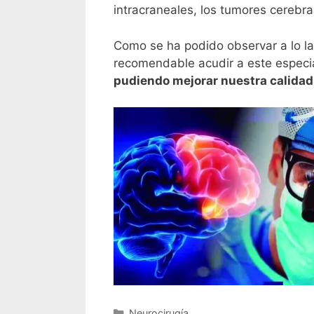
intracraneales, los tumores cerebral
Como se ha podido observar a lo lar
recomendable acudir a este especia
pudiendo mejorar nuestra calidad
Neurocirugía