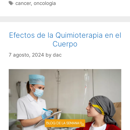
cancer
,
oncologia
Efectos de la Quimioterapia en el
Cuerpo
7 agosto, 2024
by
dac