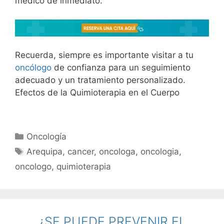
médico de inmediato.
Recuerda, siempre es importante visitar a tu
oncólogo
de confianza para un seguimiento
adecuado y un tratamiento personalizado.
Efectos de la Quimioterapia en el Cuerpo
Oncología
Arequipa
,
cancer
,
oncologa
,
oncologia
,
oncologo
,
quimioterapia
¿SE PUEDE PREVENIR EL