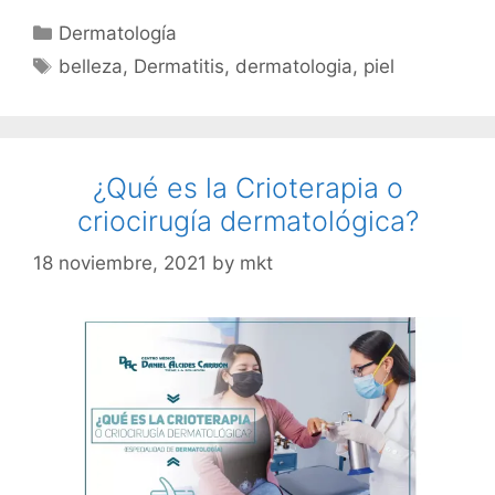
Dermatología
belleza
,
Dermatitis
,
dermatologia
,
piel
¿Qué es la Crioterapia o
criocirugía dermatológica?
18 noviembre, 2021
by
mkt