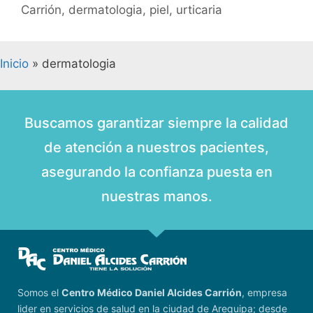
Carrión
,
dermatologia
,
piel
,
urticaria
Inicio
»
dermatologia
Buscamos garantizar siempre la calidad
de atención a nuestros pacientes,
asegurando la confianza puesta en
nuestras manos.
Somos el
Centro Médico Daniel Alcides Carrión
, empresa
lider en servicios de salud en la ciudad de Arequipa; desde