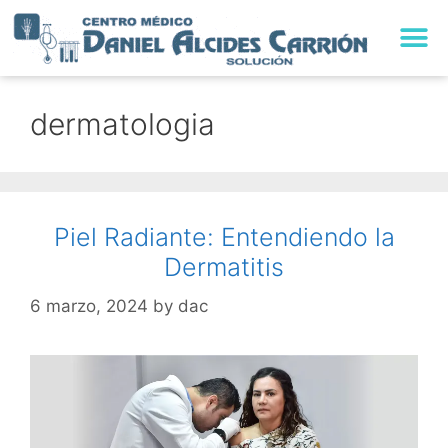
TRABAJA CON NO
dermatologia
Piel Radiante: Entendiendo la
Dermatitis
6 marzo, 2024
by
dac