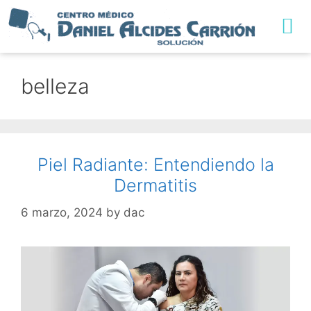
TRABAJA CON NO
belleza
Piel Radiante: Entendiendo la
Dermatitis
6 marzo, 2024
by
dac