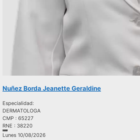
Nuñez Borda Jeanette Geraldine
Especialidad:
DERMATOLOGA
CMP : 65227
RNE : 38220
Lunes 10/08/2026