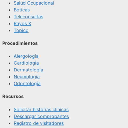
Salud Ocupacional
Boticas
Teleconsultas
Rayos X
Tópico
Procedimientos
Alergología
Cardiología
Dermatología
Neumología
Odontología
Recursos
Solicitar historias clinicas
Descargar comprobantes
Registro de visitadores