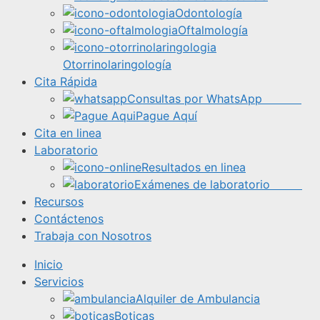
Odontología
Oftalmología
Otorrinolaringología
Cita Rápida
Consultas por WhatsApp
Pague Aquí
Cita en linea
Laboratorio
Resultados en linea
Exámenes de laboratorio
Recursos
Contáctenos
Trabaja con Nosotros
Inicio
Servicios
Alquiler de Ambulancia
Boticas