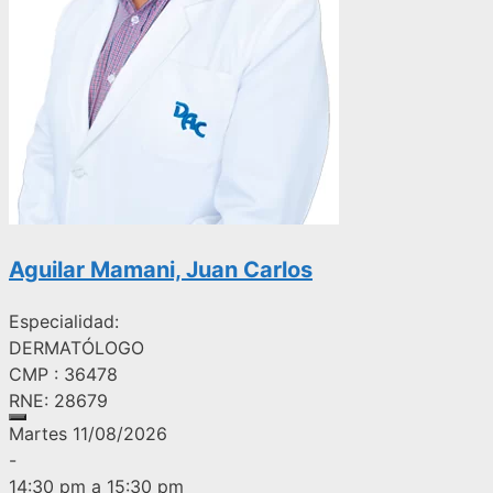
Aguilar Mamani, Juan Carlos
Especialidad:
DERMATÓLOGO
CMP : 36478
RNE: 28679
Martes 11/08/2026
-
14:30 pm a 15:30 pm