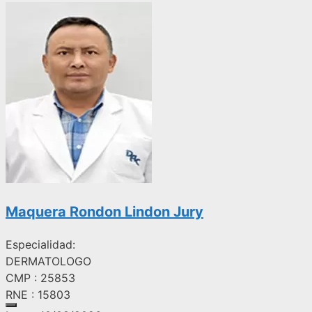
Maquera Rondon Lindon Jury
Especialidad:
DERMATOLOGO
CMP : 25853
RNE : 15803