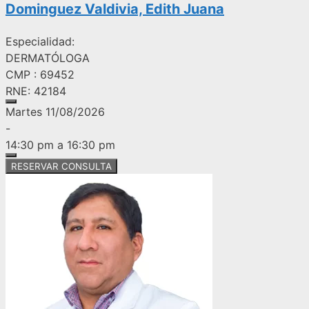
Dominguez Valdivia, Edith Juana
Especialidad:
DERMATÓLOGA
CMP : 69452
RNE: 42184
Martes 11/08/2026
-
14:30 pm a 16:30 pm
RESERVAR CONSULTA