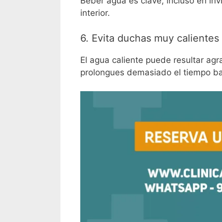
Beber agua es clave, incluso en inv
interior.
6. Evita duchas muy calientes
El agua caliente puede resultar ag
prolongues demasiado el tiempo ba