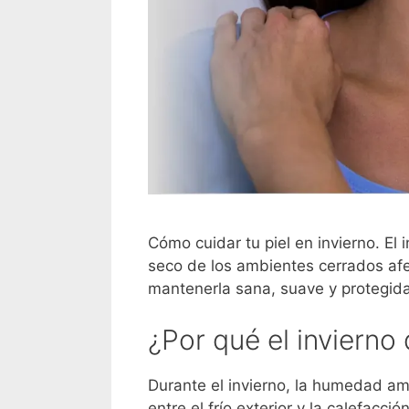
Cómo cuidar tu piel en invierno. El i
seco de los ambientes cerrados afe
mantenerla sana, suave y protegida
¿Por qué el invierno 
Durante el invierno, la humedad a
entre el frío exterior y la calefacció