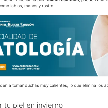
como labios, manos y rostro.
en a tomar duchas muy calientes, lo que elimina los ace
 tu piel en invierno