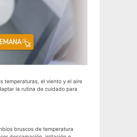
s temperaturas, el viento y el aire
aptar la rutina de cuidado para
ambios bruscos de temperatura
cer descamación, irritación e