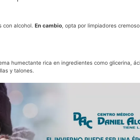
s con alcohol.
En cambio
, opta por limpiadores cremosos
ema humectante rica en ingredientes como glicerina, áci
las y talones.