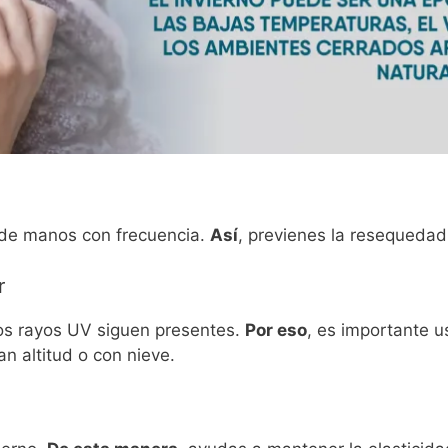
 de manos con frecuencia.
Así
, previenes la resequedad 
r
los rayos UV siguen presentes.
Por eso
, es importante us
n altitud o con nieve.