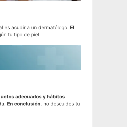
eal es acudir a un dermatólogo.
El
n tu tipo de piel.
ductos adecuados y hábitos
ada.
En conclusión
, no descuides tu