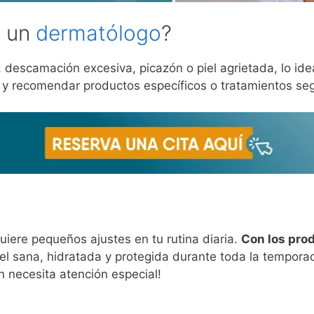
a un
dermatólogo
?
, descamación excesiva, picazón o piel agrietada, lo id
 y recomendar productos específicos o tratamientos segú
quiere pequeños ajustes en tu rutina diaria.
Con los pro
el sana, hidratada y protegida durante toda la tempor
én necesita atención especial!