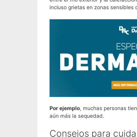
incluso grietas en zonas sensibles 
Por ejemplo
, muchas personas tiend
aún más la sequedad.
Consejos para cuidar