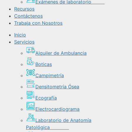
Exámenes de laboratorio
Recursos
Contáctenos
Trabaja con Nosotros
Inicio
Servicios
Alquiler de Ambulancia
Boticas
Campimetría
Densitometría Ósea
Ecografía
Electrocardiograma
Laboratorio de Anatomía
Patológica