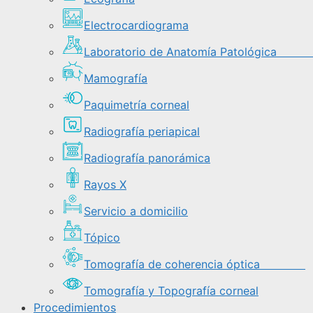
Electrocardiograma
Laboratorio de Anatomía Patológi
Mamografía
Paquimetría corneal
Radiografía periapical
Radiografía panorámica
Rayos X
Servicio a domicilio
Tópico
Tomografía de coherencia óptica
Tomografía y Topografía corneal
Procedimientos