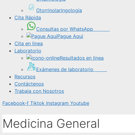
Otorrinolaringología
Cita Rápida
Consultas por WhatsApp
Pague Aquí
Cita en linea
Laboratorio
Resultados en linea
Exámenes de laboratorio
Recursos
Contáctenos
Trabaja con Nosotros
Facebook-f
Tiktok
Instagram
Youtube
Medicina General