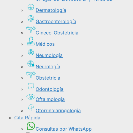
Dermatología
Gastroenterología
Gineco-Obstetricia
Médicos
Neumología
Neurología
Obstetricia
Odontología
Oftalmología
Otorrinolaringología
Cita Rápida
Consultas por WhatsApp