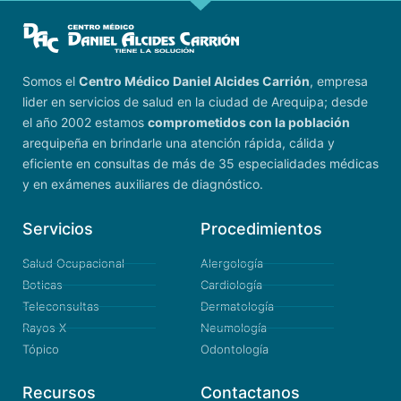
Somos el
Centro Médico Daniel Alcides Carrión
, empresa
lider en servicios de salud en la ciudad de Arequipa; desde
el año 2002 estamos
comprometidos con la población
arequipeña en brindarle una atención rápida, cálida y
eficiente en consultas de más de 35 especialidades médicas
y en exámenes auxiliares de diagnóstico.
Servicios
Procedimientos
Salud Ocupacional
Alergología
Boticas
Cardiología
Teleconsultas
Dermatología
Rayos X
Neumología
Tópico
Odontología
Recursos
Contactanos