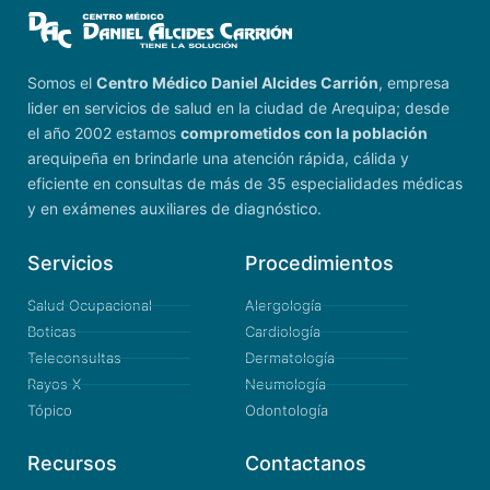
Somos el
Centro Médico Daniel Alcides Carrión
, empresa
lider en servicios de salud en la ciudad de Arequipa; desde
el año 2002 estamos
comprometidos con la población
arequipeña en brindarle una atención rápida, cálida y
eficiente en consultas de más de 35 especialidades médicas
y en exámenes auxiliares de diagnóstico.
Servicios
Procedimientos
Salud Ocupacional
Alergología
Boticas
Cardiología
Teleconsultas
Dermatología
Rayos X
Neumología
Tópico
Odontología
Recursos
Contactanos