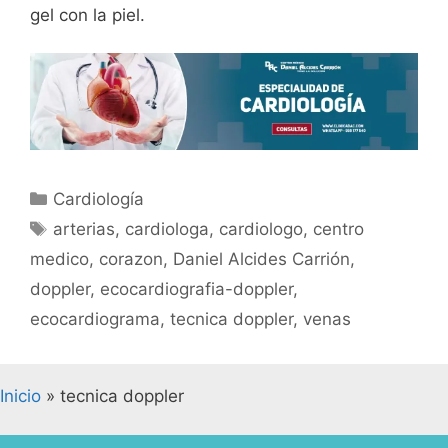
gel con la piel.
Cardiología
arterias
,
cardiologa
,
cardiologo
,
centro
medico
,
corazon
,
Daniel Alcides Carrión
,
doppler
,
ecocardiografia-doppler
,
ecocardiograma
,
tecnica doppler
,
venas
Inicio
»
tecnica doppler