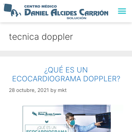
TRABAJA CON NO
tecnica doppler
¿QUÉ ES UN
ECOCARDIOGRAMA DOPPLER?
28 octubre, 2021
by
mkt