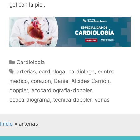
gel con la piel.
Cardiología
arterias
,
cardiologa
,
cardiologo
,
centro
medico
,
corazon
,
Daniel Alcides Carrión
,
doppler
,
ecocardiografia-doppler
,
ecocardiograma
,
tecnica doppler
,
venas
Inicio
»
arterias