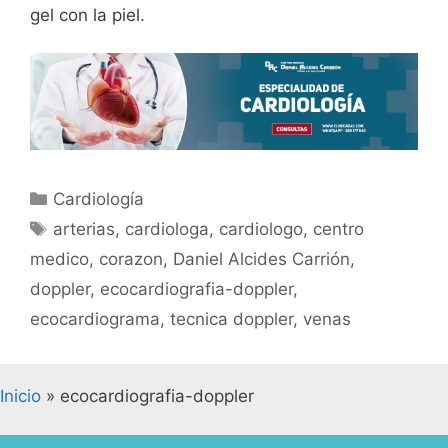
gel con la piel.
Cardiología
arterias
,
cardiologa
,
cardiologo
,
centro
medico
,
corazon
,
Daniel Alcides Carrión
,
doppler
,
ecocardiografia-doppler
,
ecocardiograma
,
tecnica doppler
,
venas
Inicio
»
ecocardiografia-doppler