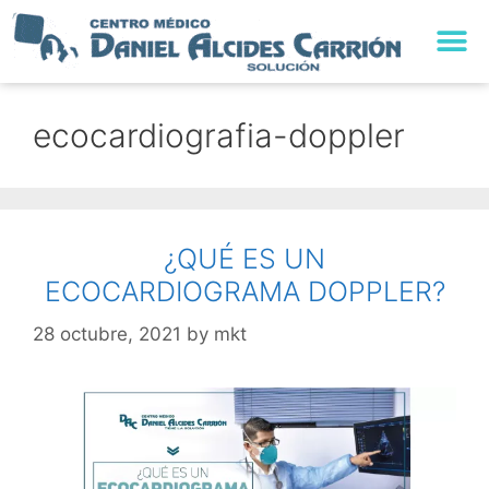
TRABAJA CON NO
ecocardiografia-doppler
¿QUÉ ES UN
ECOCARDIOGRAMA DOPPLER?
28 octubre, 2021
by
mkt