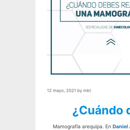
12 mayo, 2021
by
mkt
¿Cuándo d
Mamografía arequipa. En
Daniel 