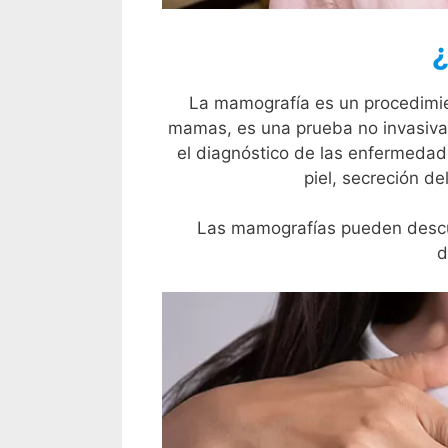
¿
La mamografía es un procedimien
mamas, es una prueba no invasiva,
el diagnóstico de las enfermedad
piel, secreción d
Las mamografías pueden descub
d