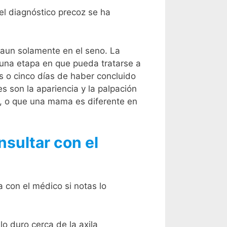
el diagnóstico precoz se ha
 aun solamente en el seno. La
 una etapa en que pueda tratarse a
 o cinco días de haber concluido
 son la apariencia y la palpación
, o que una mama es diferente en
sultar con el
 con el médico si notas lo
o duro cerca de la axila