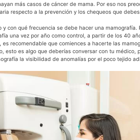
 hayan más casos de cáncer de mama. Por eso nos preo
aria respecto a la prevención y los chequeos que debes 
y con qué frecuencia se debe hacer una mamografía. 
a una vez por año como control, a partir de los 40 año
s, es recomendable que comiences a hacerte las mamog
 esto es algo que deberías conversar con tu médico, 
rafía la visibilidad de anomalías por el poco tejido ad