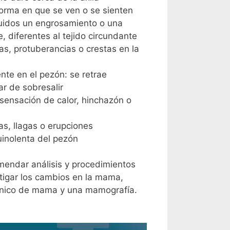
orma en que se ven o se sienten
uidos un engrosamiento o una
, diferentes al tejido circundante
as, protuberancias o crestas en la
nte en el pezón: se retrae
gar de sobresalir
 sensación de calor, hinchazón o
s, llagas o erupciones
inolenta del pezón
endar análisis y procedimientos
stigar los cambios en la mama,
línico de mama y una mamografía.