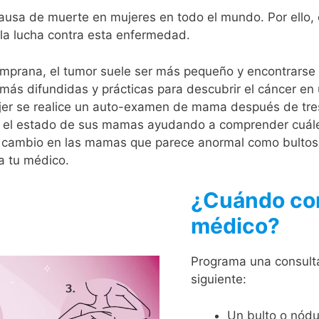
causa de muerte en mujeres en todo el mundo. Por ello, 
n la lucha contra esta enfermedad.
emprana, el tumor suele ser más pequeño y encontrarse
ás difundidas y prácticas para descubrir el cáncer en
jer se realice un auto-examen de mama después de tres
r el estado de sus mamas ayudando a comprender cuáles
 cambio en las mamas que parece anormal como bultos
a tu médico.
¿Cuándo con
médico?
Programa una consulta
siguiente:
Un bulto o nódul