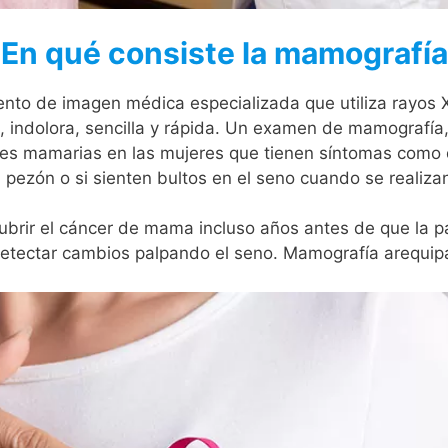
En qué consiste la mamografí
to de imagen médica especializada que utiliza rayos X pa
 indolora, sencilla y rápida. Un examen de mamografía
es mamarias en las mujeres que tienen síntomas como 
el pezón o si sienten bultos en el seno cuando se realiz
rir el cáncer de mama incluso años antes de que la p
etectar cambios palpando el seno. Mamografía arequip