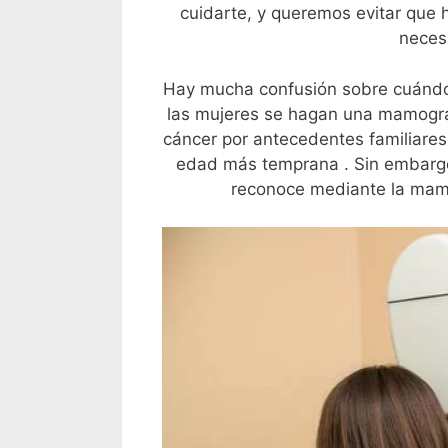
cuidarte, y queremos evitar que
neces
Hay mucha confusión sobre cuándo 
las mujeres se hagan una mamografí
cáncer por antecedentes familiare
edad más temprana . Sin embargo,
reconoce mediante la mamog