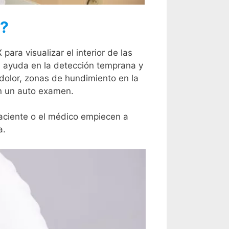
a?
ra visualizar el interior de las
, ayuda en la detección temprana y
dolor, zonas de hundimiento en la
an un auto examen.
aciente o el médico empiecen a
a.