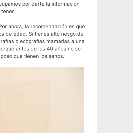
cupamos por darte la información
tener.
Por ahora, la recomendación es que
s de edad. Si tienes alto riesgo de
rafías o ecografías mamarias a una
porque antes de los 40 años no se
iposo que tienen los senos.