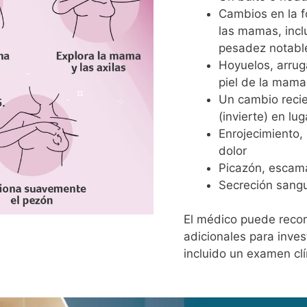
Cambios en la f
las mamas, incl
pesadez notable
Hoyuelos, arrug
piel de la mama
Un cambio recie
(invierte) en lu
Enrojecimiento,
dolor
Picazón, escama
Secreción sangu
El médico puede recom
adicionales para inve
incluido un examen c