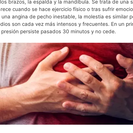
 los brazos, la espalda y la mandíbula. Se trata de una
rece cuando se hace ejercicio físico o tras sufrir emoc
 una angina de pecho inestable, la molestia es similar 
odios son cada vez más intensos y frecuentes. En un p
la presión persiste pasados 30 minutos y no cede.