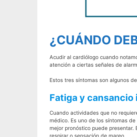
¿CUÁNDO DEB
Acudir al cardiólogo cuando notamo
atención a ciertas señales de alar
Estos tres síntomas son algunos d
Fatiga y cansancio
Cuando actividades que no requiere
médico. Es uno de los síntomas de 
mejor pronóstico puede presentar. 
respirar o sensación de mareo.