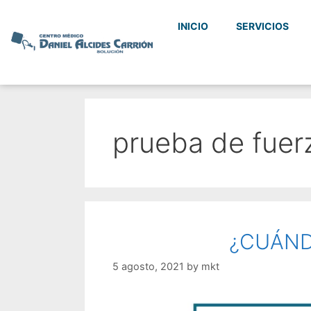
INICIO
SERVICIOS
prueba de fuer
¿CUÁND
5 agosto, 2021
by
mkt