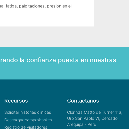
ma
,
fatiga
,
palpitaciones
,
presion en el
rando la confianza puesta en nuestras
Recursos
Contactanos
Solicitar historias clinicas
Clorinda Matto de Turner 116,
Urb San Pablo VI, Cercado,
Descargar comprobantes
Arequipa - Perú
Registro de visitadores