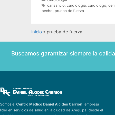
cansancio
,
cardiologia
,
cardiologo
,
cen
pecho
,
prueba de fuerza
Inicio
»
prueba de fuerza
Buscamos garantizar siempre la calid
Somos el
Centro Médico Daniel Alcides Carrión
, empresa
lider en servicios de salud en la ciudad de Arequipa; desde el