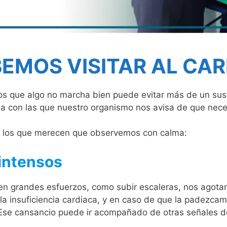
EMOS VISITAR AL CA
s que algo no marcha bien puede evitar más de un sust
ma con las que nuestro organismo nos avisa de que nece
e los que merecen que observemos con calma:
 intensos
n grandes esfuerzos, como subir escaleras, nos agotan
la insuficiencia cardiaca, y en caso de que la padezcam
Ese cansancio puede ir acompañado de otras señales de