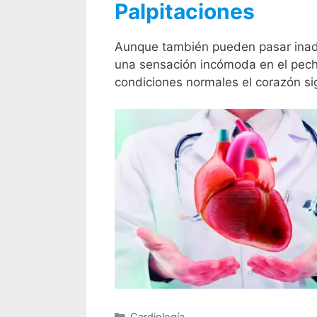
Palpitaciones
Aunque también pueden pasar inadve
una sensación incómoda en el pecho
condiciones normales el corazón si
Cardiología