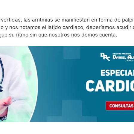
rtidas, las arritmias se manifiestan en forma de palpi
 y nos notamos el latido cardiaco, deberíamos acudir a
gue su ritmo sin que nosotros nos demos cuenta.