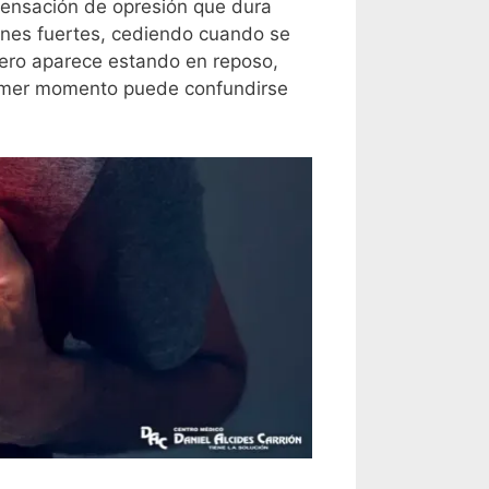
 sensación de opresión que dura
iones fuertes, cediendo cuando se
pero aparece estando en reposo,
rimer momento puede confundirse