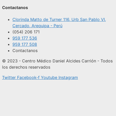
Contactanos
Clorinda Matto de Turner 116, Urb San Pablo VI,
Cercado, Arequipa - Perú
(054) 206 171
959 177 536
959 177 508
Contactanos
© 2023 - Centro Médico Daniel Alcides Carrión - Todos
los derechos reservados
Twitter
Facebook-f
Youtube
Instagram