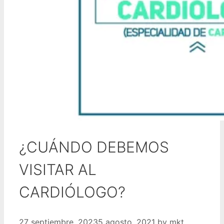
¿CUÁNDO DEBEMOS
VISITAR AL
CARDIÓLOGO?
27 septiembre, 2023
5 agosto, 2021
by
mkt