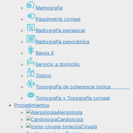
Mamografía
Paquimetría corneal
Radiografía periapical
Radiografía panorámica
Rayos X
Servicio a domicilio
Tópico
Tomografía de coherencia óptica
Tomografía y Topografía corneal
Procedimientos
Alergología
Cardiología
Cirugía