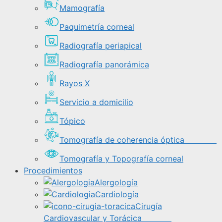
Mamografía
Paquimetría corneal
Radiografía periapical
Radiografía panorámica
Rayos X
Servicio a domicilio
Tópico
Tomografía de coherencia óptica
Tomografía y Topografía corneal
Procedimientos
Alergología
Cardiología
Cirugía
Cardiovascular y Torácica