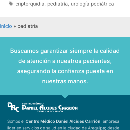
criptorquidia
,
pediatría
,
urología pediátrica
Inicio
»
pediatría
Buscamos garantizar siempre la calidad
de atención a nuestros pacientes,
asegurando la confianza puesta en
nuestras manos.
Somos el
Centro Médico Daniel Alcides Carrión
, empresa
lider en servicios de salud en la ciudad de Arequipa; desde