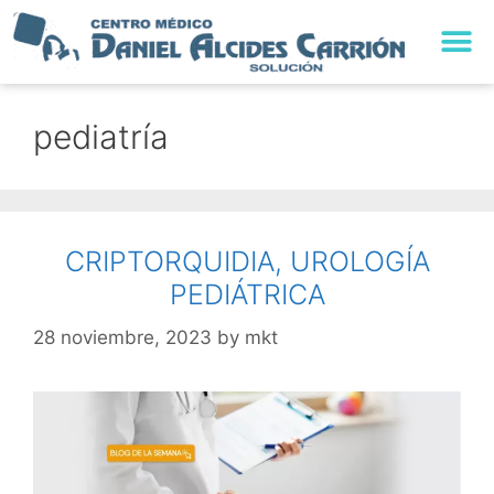
TRABAJA CON NO
pediatría
CRIPTORQUIDIA, UROLOGÍA
PEDIÁTRICA
28 noviembre, 2023
by
mkt