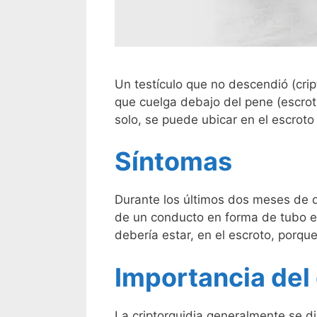
Un testículo que no descendió (crip
que cuelga debajo del pene (escroto
solo, se puede ubicar en el escroto
Síntomas
Durante los últimos dos meses de d
de un conducto en forma de tubo en 
debería estar, en el escroto, porq
Importancia del
La criptorquidia generalmente se di