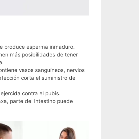
 que produce esperma inmaduro.
nen más posibilidades de tener
a.
contiene vasos sanguíneos, nervios
fección corta el suministro de
 ejercida contra el pubis.
axa, parte del intestino puede