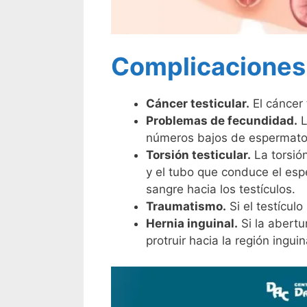
Complicaciones
Cáncer testicular.
El cáncer 
Problemas de fecundidad.
L
números bajos de espermato
Torsión testicular.
La torsión
y el tubo que conduce el esp
sangre hacia los testículos.
Traumatismo.
Si el testículo
Hernia inguinal.
Si la abertu
protruir hacia la región inguin