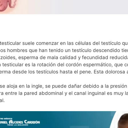
testicular suele comenzar en las células del testículo
os hombres que han tenido un testículo descendido tie
zoides, esperma de mala calidad y fecundidad reducid
 testicular es la rotación del cordón espermático, que 
erma desde los testículos hasta el pene. Esta dolorosa a
 se aloja en la ingle, se puede dañar debido a la presión
ra entre la pared abdominal y el canal inguinal es muy l
al.