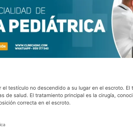
r el testículo no descendido a su lugar en el escroto. E
s de salud. El tratamiento principal es la cirugía, con
posición correcta en el escroto.
ica