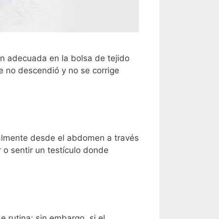
ión adecuada en la bolsa de tejido
ue no descendió y no se corrige
dualmente desde el abdomen a través
 o sentir un testículo donde
 rutina; sin embargo, si el