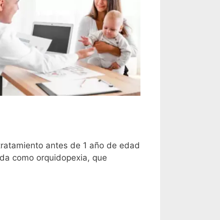
l tratamiento antes de 1 año de edad
ocida como orquidopexia, que