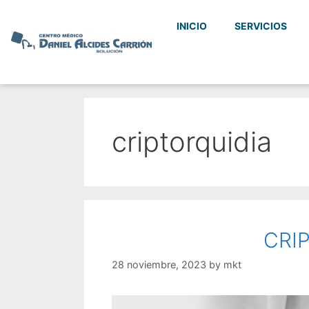
INICIO
SERVICIOS
criptorquidia
CRI
28 noviembre, 2023
by
mkt