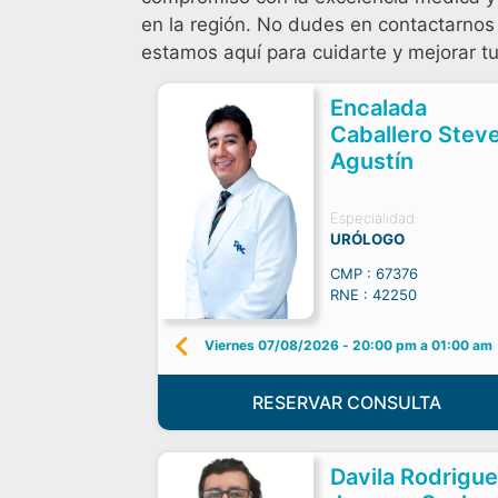
en la región. No dudes en contactarnos 
estamos aquí para cuidarte y mejorar tu
Encalada
Caballero Stev
Agustín
Especialidad:
URÓLOGO
CMP : 67376
RNE : 42250
Viernes 07/08/2026
-
20:00 pm a 01:00 am
RESERVAR CONSULTA
Davila Rodrigu