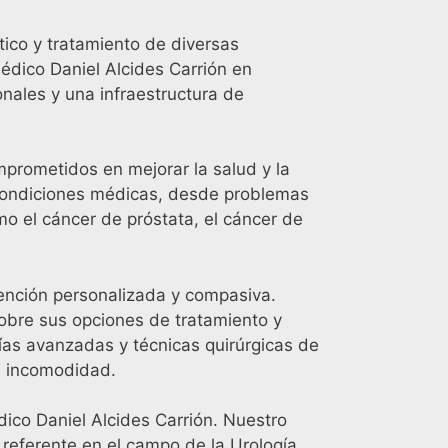
ico y tratamiento de diversas
Médico Daniel Alcides Carrión en
nales y una infraestructura de
mprometidos en mejorar la salud y la
condiciones médicas, desde problemas
 el cáncer de próstata, el cáncer de
ención personalizada y compasiva.
obre sus opciones de tratamiento y
ías avanzadas y técnicas quirúrgicas de
ma incomodidad.
ico Daniel Alcides Carrión. Nuestro
referente en el campo de la Urología