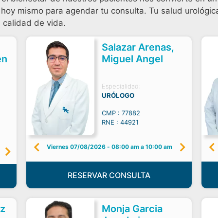
hoy mismo para agendar tu consulta. Tu salud urológica 
 calidad de vida.
Salazar Arenas,
en
Miguel Angel
Especialidad:
URÓLOGO
CMP : 77882
RNE : 44921
Viernes 07/08/2026
-
08:00 am a 10:00 am
RESERVAR CONSULTA
ez
Monja Garcia