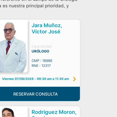
es nuestra principal prioridad, y
Jara Muñoz,
Víctor José
Especialidad:
URÓLOGO
CMP : 18986
RNE : 12317
Viernes 07/08/2026
-
09:30 am a 11:30 am
RESERVAR CONSULTA
Rodriguez Moron,