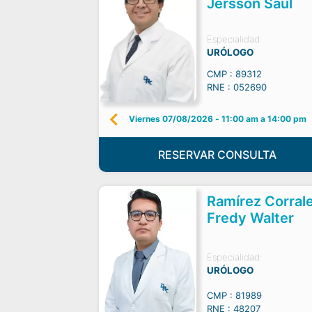
Jersson Saul
Especialidad:
URÓLOGO
CMP : 89312
RNE : 052690
Viernes 07/08/2026
-
11:00 am a 14:00 pm
RESERVAR CONSULTA
Ramírez Corral
Fredy Walter
Especialidad:
URÓLOGO
CMP : 81989
RNE : 48207