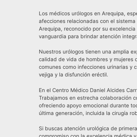
Los médicos urólogos en Arequipa, espe
afecciones relacionadas con el sistema 
Arequipa, reconocido por su excelencia
vanguardia para brindar atención integr
Nuestros urólogos tienen una amplia ex
calidad de vida de hombres y mujeres
comunes como infecciones urinarias y c
vejiga y la disfunción eréctil.
En el Centro Médico Daniel Alcides Car
Trabajamos en estrecha colaboración co
ofreciendo apoyo emocional durante tod
última generación, incluida la cirugía 
Si buscas atención urológica de primer
compromiso con la excelencia médica y 