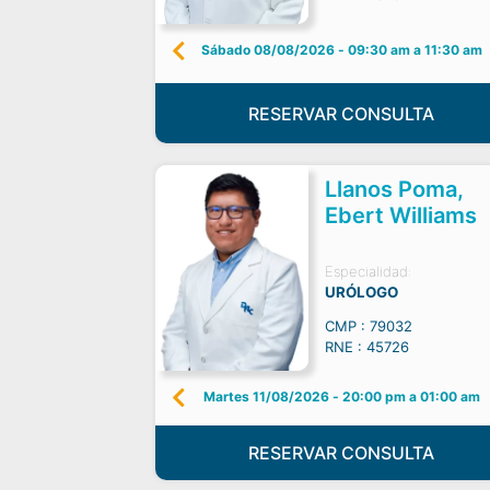
Sábado 08/08/2026
-
09:30 am a 11:30 am
RESERVAR CONSULTA
Llanos Poma,
Ebert Williams
Especialidad:
URÓLOGO
CMP : 79032
RNE : 45726
Martes 11/08/2026
-
20:00 pm a 01:00 am
RESERVAR CONSULTA