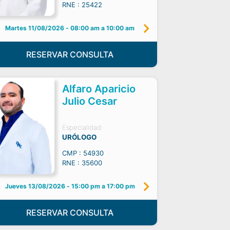
RNE : 25422
Martes 11/08/2026
-
08:00 am a 10:00 am
RESERVAR CONSULTA
Alfaro Aparicio
Julio Cesar
Especialidad:
URÓLOGO
CMP : 54930
RNE : 35600
Jueves 13/08/2026
-
15:00 pm a 17:00 pm
RESERVAR CONSULTA