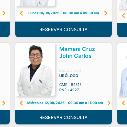
Lunes 10/08/2026
-
08:00 am a 09:30 am
RESERVAR CONSULTA
Mamani Cruz
John Carlos
Especialidad:
URÓLOGO
CMP : 84818
RNE : 49271
Miércoles 12/08/2026
-
09:30 am a 11:00 am
RESERVAR CONSULTA