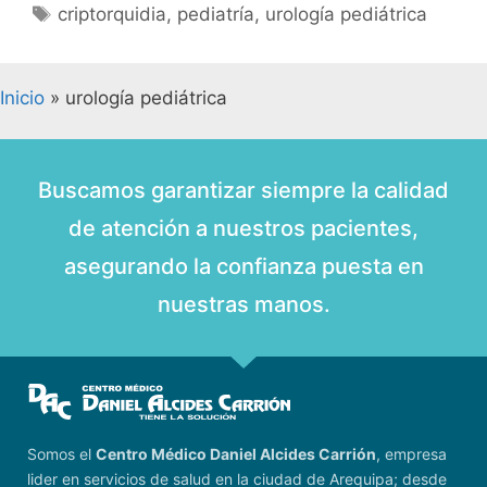
criptorquidia
,
pediatría
,
urología pediátrica
Inicio
»
urología pediátrica
Buscamos garantizar siempre la calidad
de atención a nuestros pacientes,
asegurando la confianza puesta en
nuestras manos.
Somos el
Centro Médico Daniel Alcides Carrión
, empresa
lider en servicios de salud en la ciudad de Arequipa; desde