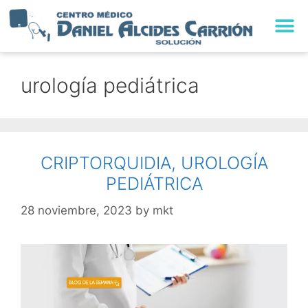
TRABAJA CON NO
urología pediátrica
CRIPTORQUIDIA, UROLOGÍA
PEDIÁTRICA
28 noviembre, 2023
by
mkt