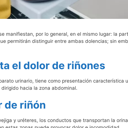
se manifiestan, por lo general, en el mismo lugar: la par
ue permitirán distinguir entre ambas dolencias; sin emb
a el dolor de riñones
aparato urinario, tiene como presentación característica 
y dirigido hacia la zona abdominal.
 de riñón
ejiga y uréteres, los conductos que transportan la orina
 en estas zonas puede provocar dolor e incomodidad.