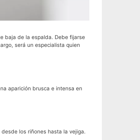
te baja de la espalda. Debe fijarse
argo, será un especialista quien
una aparición brusca e intensa en
 desde los riñones hasta la vejiga.