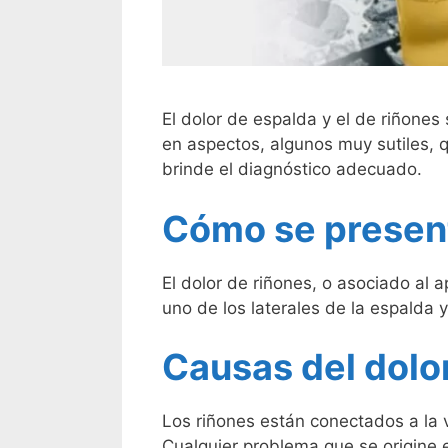
El dolor de espalda y el de riñones 
en aspectos, algunos muy sutiles, q
brinde el diagnóstico adecuado.
Cómo se present
El dolor de riñones, o asociado al 
uno de los laterales de la espalda 
Causas del dolor
Los riñones están conectados a la v
Cualquier problema que se origine