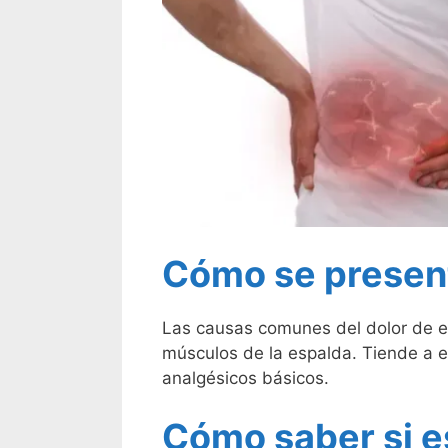
Cómo se present
Las causas comunes del dolor de e
músculos de la espalda. Tiende a empe
analgésicos básicos.
Cómo saber si es