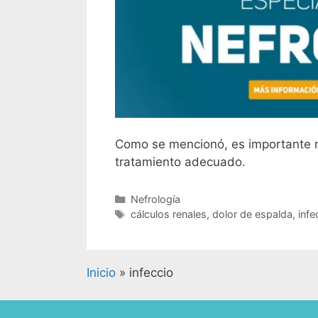
Como se mencionó, es importante rea
tratamiento adecuado.
Nefrología
cálculos renales
,
dolor de espalda
,
infe
Inicio
»
infeccio