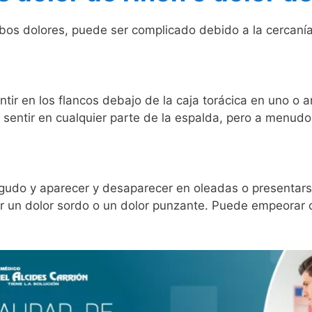
bos dolores, puede ser complicado debido a la cercanía
ntir en los flancos debajo de la caja torácica en uno o 
 sentir en cualquier parte de la espalda, pero a menudo
agudo y aparecer y desaparecer en oleadas o presentar
r un dolor sordo o un dolor punzante. Puede empeorar c