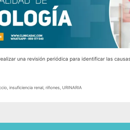
lizar una revisión periódica para identificar las causas
ccio
,
insuficiencia renal
,
riñones
,
URINARIA