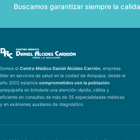
Buscamos garantizar siempre la calid
Somos el
Centro Médico Daniel Alcides Carrión
, empresa
lider en servicios de salud en la ciudad de Arequipa; desde el
año 2002 estamos
comprometidos con la población
arequipeña en brindarle una atención rápida, cálida y
eficiente en consultas de más de 35 especialidades médicas
y en exámenes auxiliares de diagnóstico.