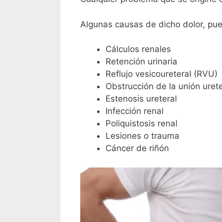
Algunas causas de dicho dolor, pue
Cálculos renales
Retención urinaria
Reflujo vesicoureteral (RVU)
Obstrucción de la unión uret
Estenosis ureteral
Infección renal
Poliquistosis renal
Lesiones o trauma
Cáncer de riñón