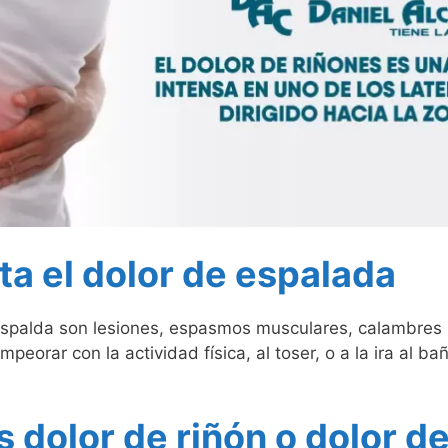
a el dolor de espalada
spalda son lesiones, espasmos musculares, calambres 
orar con la actividad física, al toser, o a la ira al baño
 dolor de riñón o dolor d