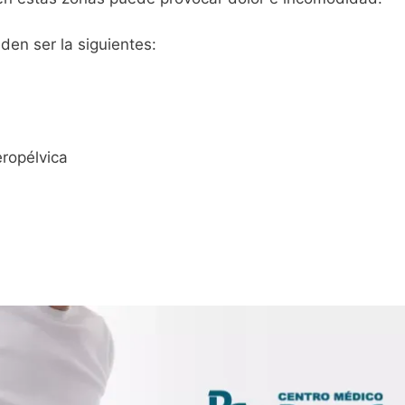
den ser la siguientes:
eropélvica