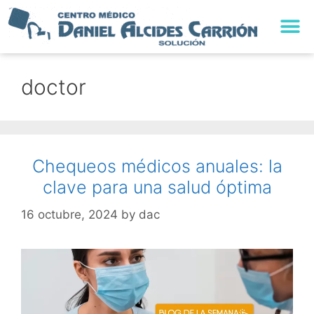
TRABAJA CON NO
doctor
Chequeos médicos anuales: la
clave para una salud óptima
16 octubre, 2024
by
dac