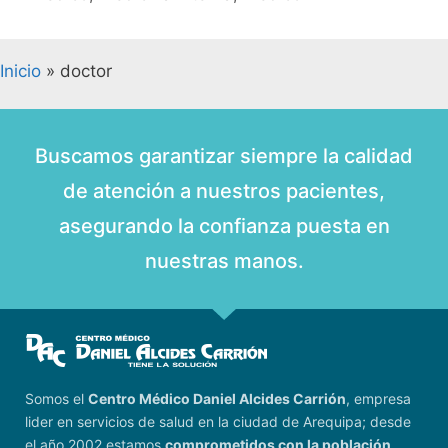
Inicio
»
doctor
Buscamos garantizar siempre la calidad
de atención a nuestros pacientes,
asegurando la confianza puesta en
nuestras manos.
Somos el
Centro Médico Daniel Alcides Carrión
, empresa
lider en servicios de salud en la ciudad de Arequipa; desde
el año 2002 estamos
comprometidos con la población