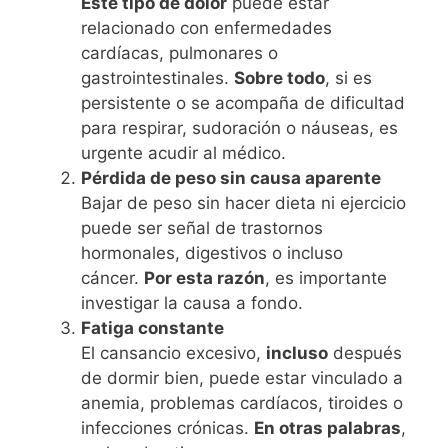
Este tipo de dolor
puede estar
relacionado con enfermedades
cardíacas, pulmonares o
gastrointestinales.
Sobre todo
, si es
persistente o se acompaña de dificultad
para respirar, sudoración o náuseas, es
urgente acudir al médico.
Pérdida de peso sin causa aparente
Bajar de peso sin hacer dieta ni ejercicio
puede ser señal de trastornos
hormonales, digestivos o incluso
cáncer.
Por esta razón
, es importante
investigar la causa a fondo.
Fatiga constante
El cansancio excesivo,
incluso
después
de dormir bien, puede estar vinculado a
anemia, problemas cardíacos, tiroides o
infecciones crónicas.
En otras palabras
,