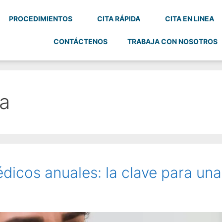
PROCEDIMIENTOS
CITA RÁPIDA
CITA EN LINEA
CONTÁCTENOS
TRABAJA CON NOSOTROS
na
icos anuales: la clave para una