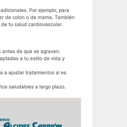
dicionales. Por ejemplo, para
cer de colon o de mama. También
 de tu salud cardiovascular.
s antes de que se agraven.
ptadas a tu estilo de vida y
a a ajustar tratamientos si es
tos saludables a largo plazo.