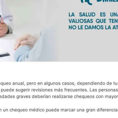
equeo anual, pero en algunos casos, dependiendo de tu 
o puede sugerir revisiones más frecuentes. Las persona
edades graves deberían realizarse chequeos con mayor 
n un chequeo médico puede marcar una gran diferencia e