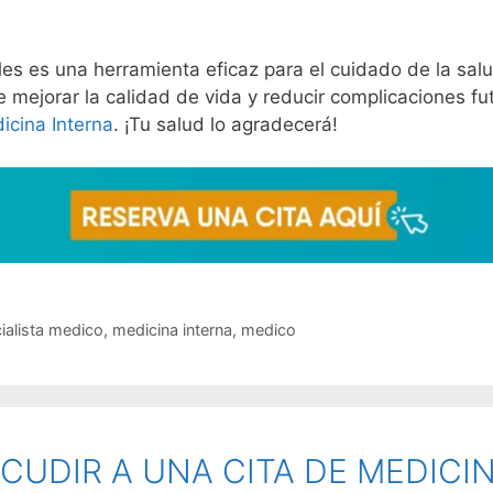
s es una herramienta eficaz para el cuidado de la salu
ejorar la calidad de vida y reducir complicaciones fut
icina Interna
. ¡Tu salud lo agradecerá!
ialista medico
,
medicina interna
,
medico
UDIR A UNA CITA DE MEDICI