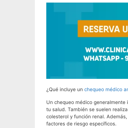
¿Qué incluye un
chequeo médico a
Un chequeo médico generalmente inc
tu salud. También se suelen realiza
colesterol y función renal. Además,
factores de riesgo específicos.