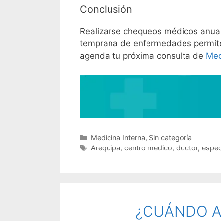
Conclusión
Realizarse chequeos médicos anuale
temprana de enfermedades permite m
agenda tu próxima consulta de
Med
Medicina Interna
,
Sin categoría
Arequipa
,
centro medico
,
doctor
,
espec
¿CUÁNDO AC