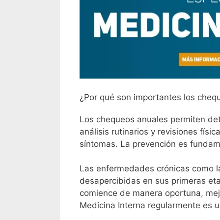
¿Por qué son importantes los cheq
Los chequeos anuales permiten det
análisis rutinarios y revisiones físi
síntomas. La prevención es fundame
Las enfermedades crónicas como la
desapercibidas en sus primeras et
comience de manera oportuna, mejor
Medicina Interna regularmente es un