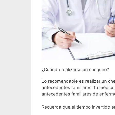
¿Cuándo realizarse un chequeo?
Lo recomendable es realizar un ch
antecedentes familiares, tu médic
antecedentes familiares de enferm
Recuerda que el tiempo invertido e