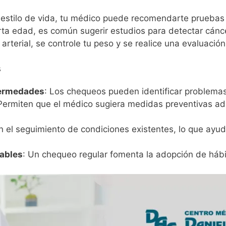
estilo de vida, tu médico puede recomendarte pruebas a
ta edad, es común sugerir estudios para detectar cán
arterial, se controle tu peso y se realice una evaluación
s
fermedades
: Los chequeos pueden identificar problema
 Permiten que el médico sugiera medidas preventivas ada
tan el seguimiento de condiciones existentes, lo que ayud
ables
: Un chequeo regular fomenta la adopción de hábi