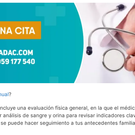
nual
?
luye una evaluación física general, en la que el médi
r análisis de sangre y orina para revisar indicadores cl
 se puede hacer seguimiento a tus antecedentes familiar