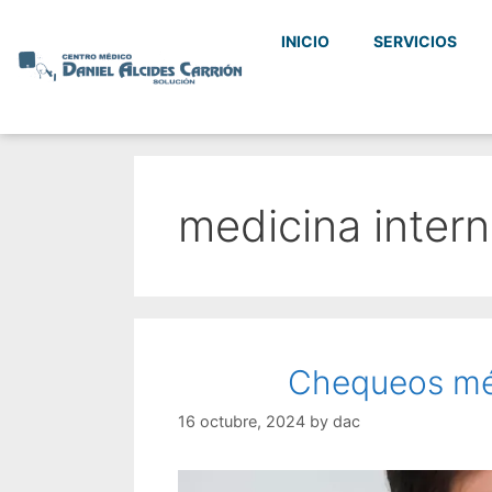
INICIO
SERVICIOS
medicina inter
Chequeos méd
16 octubre, 2024
by
dac