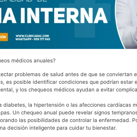
ueos médicos anuales?
ectar problemas de salud antes de que se conviertan en
cas, es posible identificar condiciones que podrían estar 
ntal, y los chequeos médicos ayudan a evitar complicac
 diabetes, la hipertensión o las afecciones cardíacas
apas. Un chequeo anual puede revelar signos tempranos 
ando las posibilidades de controlar la enfermedad. Por 
a decisión inteligente para cuidar tu bienestar.