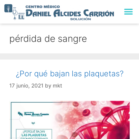
TRABAJA CON NO
pérdida de sangre
¿Por qué bajan las plaquetas?
17 junio, 2021
by
mkt