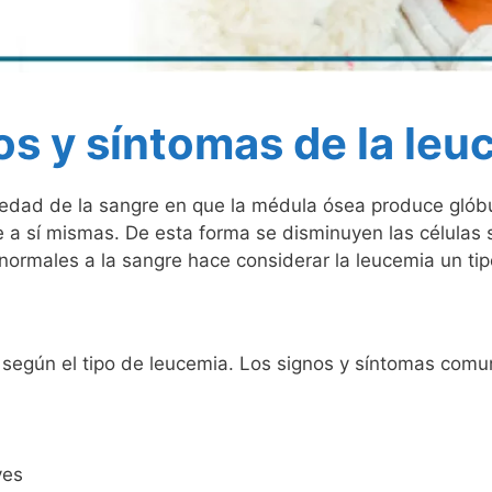
os y síntomas de la leu
dad de la sangre en que la médula ósea produce glóbu
e a sí mismas. De esta forma se disminuyen las células 
anormales a la sangre hace considerar la leucemia un ti
 según el tipo de leucemia. Los signos y síntomas comun
ves