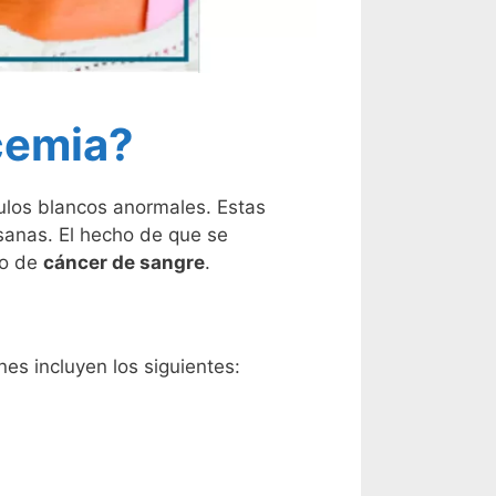
cemia?
los blancos anormales. Estas
sanas. El hecho de que se
po de
cáncer de sangre
.
es incluyen los siguientes: