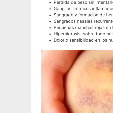
Pérdida de peso sin intentarl
Ganglios linfáticos inflamad
Sangrado y formación de he
Sangrados nasales recurrent
Pequeñas manchas rojas en la
Hiperhidrosis, sobre todo po
Dolor o sensibilidad en los h