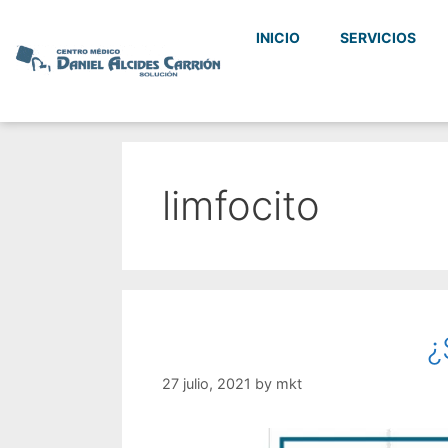
INICIO
SERVICIOS
limfocito
¿
27 julio, 2021
by
mkt