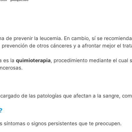
a de prevenir la leucemia. En cambio, sí se recomienda 
a prevención de otros cánceres y a afrontar mejor el tr
a es la
quimioterapia
, procedimiento mediante el cual
ancerosas.
ncargado de las patologías que afectan a la sangre, com
?
es síntomas o signos persistentes que te preocupen.