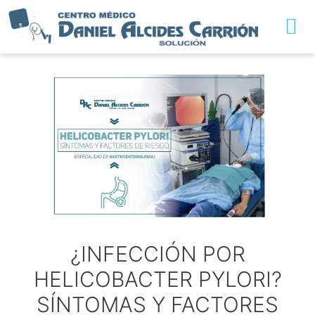
TRABAJA CON NO
¿INFECCIÓN POR
HELICOBACTER PYLORI?
SÍNTOMAS Y FACTORES