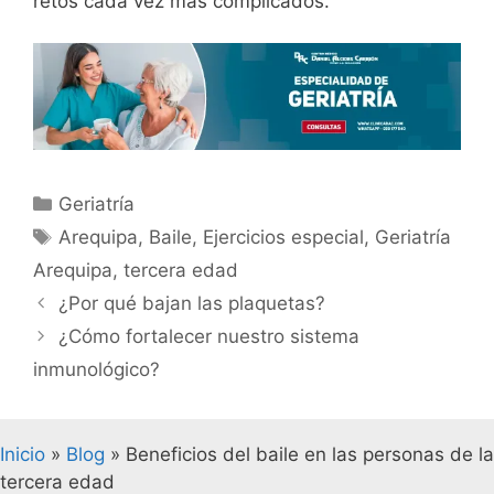
retos cada vez más complicados.
Geriatría
Arequipa
,
Baile
,
Ejercicios especial
,
Geriatría
Arequipa
,
tercera edad
¿Por qué bajan las plaquetas?
¿Cómo fortalecer nuestro sistema
inmunológico?
Inicio
»
Blog
»
Beneficios del baile en las personas de la
tercera edad