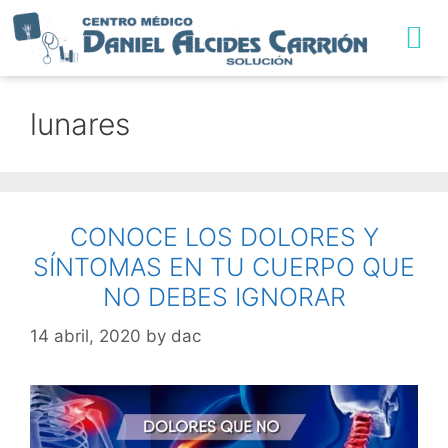
TRABAJA CON NO
lunares
CONOCE LOS DOLORES Y
SÍNTOMAS EN TU CUERPO QUE
NO DEBES IGNORAR
14 abril, 2020
by
dac