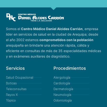
Somos el
Centro Médico Daniel Alcides Carrión
, empresa
lider en servicios de salud en la ciudad de Arequipa; desde
el año 2002 estamos
comprometidos con la población
arequipeña en brindarle una atención rápida, cálida y
eficiente en consultas de más de 35 especialidades médicas
y en exámenes auxiliares de diagnóstico.
Servicios
Procedimientos
Salud Ocupacional
Alergología
Boticas
Cardiología
Teleconsultas
Dermatología
Rayos X
Neumología
Tópico
Odontología