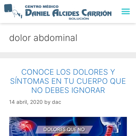
TRABAJA CON NO
dolor abdominal
CONOCE LOS DOLORES Y
SÍNTOMAS EN TU CUERPO QUE
NO DEBES IGNORAR
14 abril, 2020
by
dac