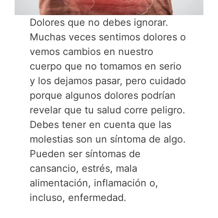
Dolores que no debes ignorar.
Muchas veces sentimos dolores o
vemos cambios en nuestro
cuerpo que no tomamos en serio
y los dejamos pasar, pero cuidado
porque algunos dolores podrían
revelar que tu salud corre peligro.
Debes tener en cuenta que las
molestias son un síntoma de algo.
Pueden ser síntomas de
cansancio, estrés, mala
alimentación, inflamación o,
incluso, enfermedad.