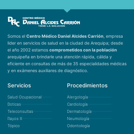
Somos el
Centro Médico Daniel Alcides Carrión
, empresa
lider en servicios de salud en la ciudad de Arequipa; desde
el año 2002 estamos
comprometidos con la población
arequipeña en brindarle una atención rápida, cálida y
eficiente en consultas de más de 35 especialidades médicas
y en exámenes auxiliares de diagnóstico.
Servicios
Procedimientos
Salud Ocupacional
Alergología
Boticas
Cardiología
Teleconsultas
Dermatología
Rayos X
Neumología
Tópico
Odontología