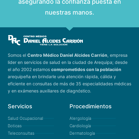
asegurando la confianza puesta en
nuestras manos.
Somos el
Centro Médico Daniel Alcides Carrión
, empresa
lider en servicios de salud en la ciudad de Arequipa; desde
el año 2002 estamos
comprometidos con la población
arequipeña en brindarle una atención rápida, cálida y
eficiente en consultas de más de 35 especialidades médicas
y en exámenes auxiliares de diagnóstico.
Servicios
Procedimientos
Salud Ocupacional
Alergología
Boticas
Cardiología
Teleconsultas
Dermatología