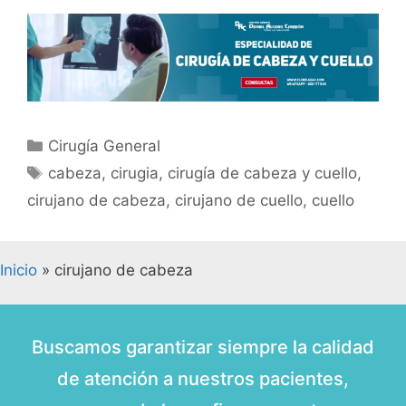
Cirugía General
cabeza
,
cirugia
,
cirugía de cabeza y cuello
,
cirujano de cabeza
,
cirujano de cuello
,
cuello
Inicio
»
cirujano de cabeza
Buscamos garantizar siempre la calidad
de atención a nuestros pacientes,