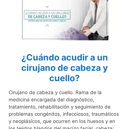
¿Cuándo acudir a un
cirujano de cabeza y
cuello?
Cirujano de cabeza y cuello. Rama de la
medicina encargada del diagnóstico,
tratamiento, rehabilitación y seguimiento de
problemas congénitos, infecciosos, traumáticos
y neoplásicos, que ocurren en los huesos y en
los tejidos blandos del macizo facial, cabeza;