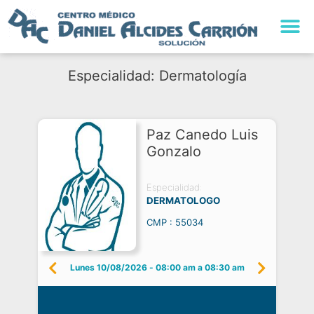
Especialidad: Dermatología
Paz Canedo Luis
Gonzalo
Especialidad:
DERMATOLOGO
CMP : 55034
Lunes 10/08/2026
-
08:00 am a 08:30 am