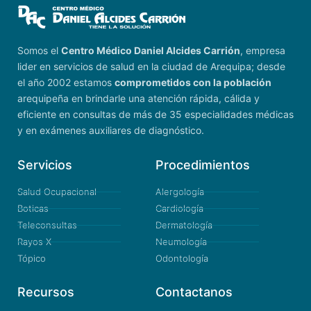
Somos el
Centro Médico Daniel Alcides Carrión
, empresa
lider en servicios de salud en la ciudad de Arequipa; desde
el año 2002 estamos
comprometidos con la población
arequipeña en brindarle una atención rápida, cálida y
eficiente en consultas de más de 35 especialidades médicas
y en exámenes auxiliares de diagnóstico.
Servicios
Procedimientos
Salud Ocupacional
Alergología
Boticas
Cardiología
Teleconsultas
Dermatología
Rayos X
Neumología
Tópico
Odontología
Recursos
Contactanos