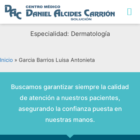
TRABAJA CON NO
Especialidad: Dermatología
Inicio
»
Garcia Barrios Luisa Antonieta
Buscamos garantizar siempre la calidad
de atención a nuestros pacientes,
asegurando la confianza puesta en
nuestras manos.