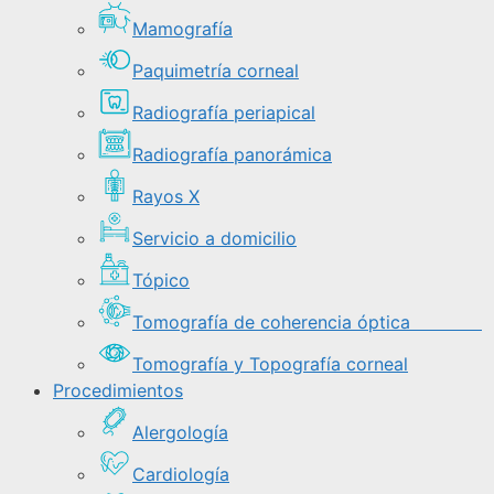
Mamografía
Paquimetría corneal
Radiografía periapical
Radiografía panorámica
Rayos X
Servicio a domicilio
Tópico
Tomografía de coherencia óptica
Tomografía y Topografía corneal
Procedimientos
Alergología
Cardiología