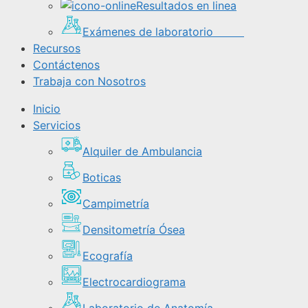
Resultados en linea
Exámenes de laboratorio
Recursos
Contáctenos
Trabaja con Nosotros
Inicio
Servicios
Alquiler de Ambulancia
Boticas
Campimetría
Densitometría Ósea
Ecografía
Electrocardiograma