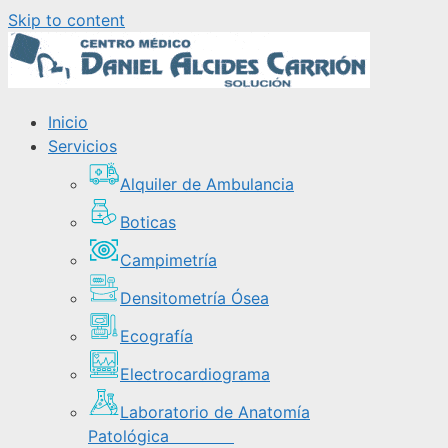
Skip to content
Inicio
Servicios
Alquiler de Ambulancia
Boticas
Campimetría
Densitometría Ósea
Ecografía
Electrocardiograma
Laboratorio de Anatomía
Patológica