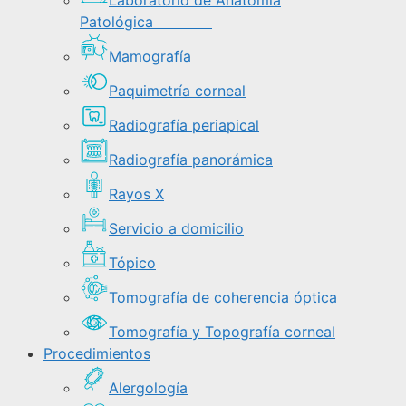
Laboratorio de Anatomía
Patológica
Mamografía
Paquimetría corneal
Radiografía periapical
Radiografía panorámica
Rayos X
Servicio a domicilio
Tópico
Tomografía de coherencia óptica
Tomografía y Topografía corneal
Procedimientos
Alergología