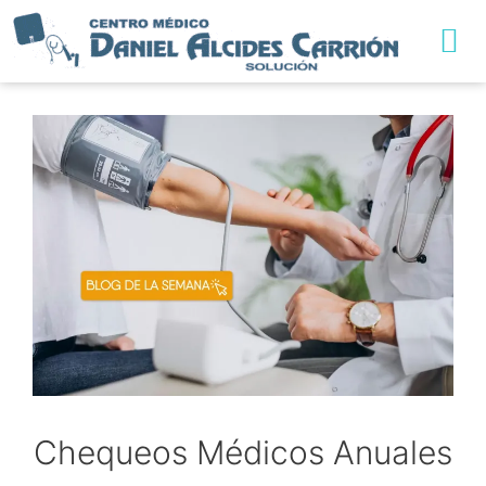
TRABAJA CON NO
Chequeos Médicos Anuales