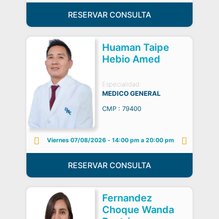
RESERVAR CONSULTA
Huaman Taipe
Hebio Amed
Especialidad:
MEDICO GENERAL
CMP : 79400
Viernes 07/08/2026
-
14:00 pm a 20:00 pm
RESERVAR CONSULTA
Fernandez
Choque Wanda