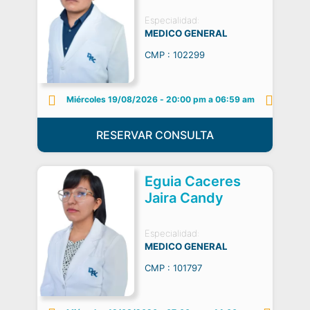
Especialidad:
MEDICO GENERAL
CMP : 102299
Miércoles 19/08/2026
-
20:00 pm a 06:59 am
RESERVAR CONSULTA
Eguia Caceres
Jaira Candy
Especialidad:
MEDICO GENERAL
CMP : 101797