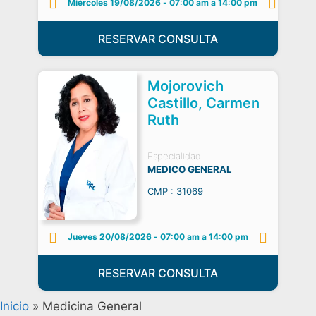
Miércoles 19/08/2026
-
07:00 am a 14:00 pm
RESERVAR CONSULTA
Mojorovich
Castillo, Carmen
Ruth
Especialidad:
MEDICO GENERAL
CMP : 31069
Jueves 20/08/2026
-
07:00 am a 14:00 pm
RESERVAR CONSULTA
Inicio
»
Medicina General