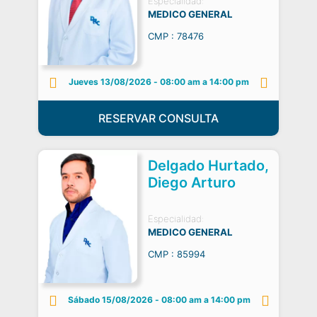
Especialidad:
MEDICO GENERAL
CMP : 78476
Jueves 13/08/2026
-
08:00 am a 14:00 pm
RESERVAR CONSULTA
Delgado Hurtado,
Diego Arturo
Especialidad:
MEDICO GENERAL
CMP : 85994
Sábado 15/08/2026
-
08:00 am a 14:00 pm