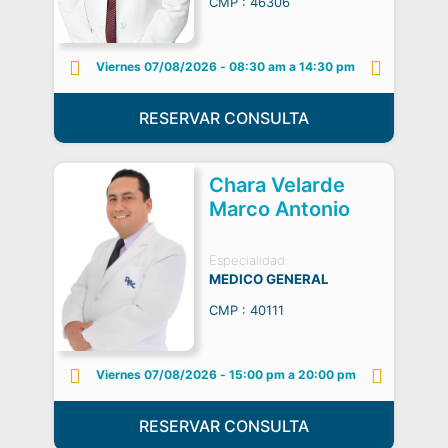
CMP : 46306
Viernes 07/08/2026
-
08:30 am a 14:30 pm
RESERVAR CONSULTA
Chara Velarde
Marco Antonio
Especialidad:
MEDICO GENERAL
CMP : 40111
Viernes 07/08/2026
-
15:00 pm a 20:00 pm
RESERVAR CONSULTA