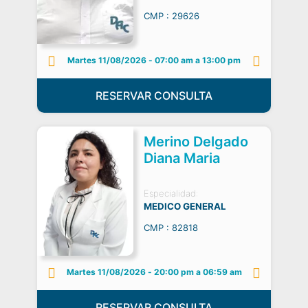
CMP : 29626
Martes 11/08/2026
-
07:00 am a 13:00 pm
RESERVAR CONSULTA
Merino Delgado
Diana Maria
Especialidad:
MEDICO GENERAL
CMP : 82818
Martes 11/08/2026
-
20:00 pm a 06:59 am
RESERVAR CONSULTA