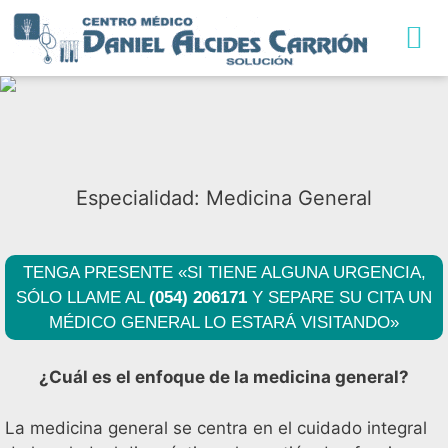
TRABAJA CON NO
Especialidad:
Medicina General
TENGA PRESENTE «SI TIENE ALGUNA URGENCIA,
SÓLO LLAME AL
(054) 206171
Y SEPARE SU CITA UN
MÉDICO GENERAL LO ESTARÁ VISITANDO»
¿Cuál es el enfoque de la medicina general?
La medicina general se centra en el cuidado integral