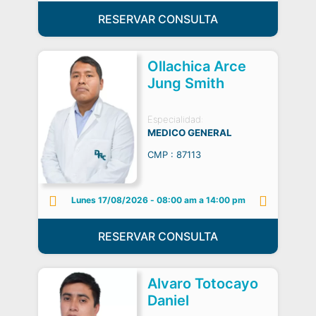
RESERVAR CONSULTA
Ollachica Arce
Jung Smith
Especialidad:
MEDICO GENERAL
CMP : 87113
Lunes 17/08/2026
-
08:00 am a 14:00 pm
RESERVAR CONSULTA
Alvaro Totocayo
Daniel