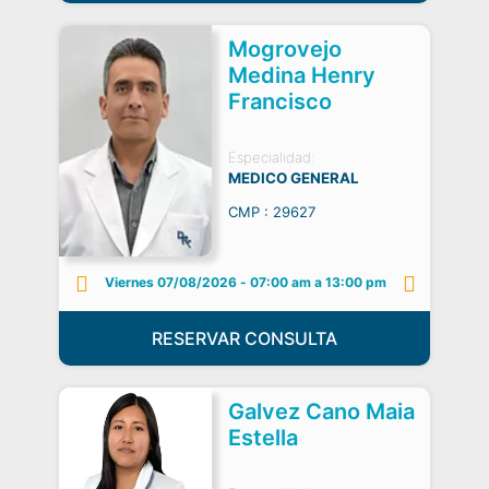
Mogrovejo
Medina Henry
Francisco
Especialidad:
MEDICO GENERAL
CMP : 29627
Viernes 07/08/2026
-
07:00 am a 13:00 pm
RESERVAR CONSULTA
Galvez Cano Maia
Estella