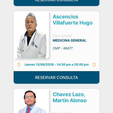
Ascencios
Villafuerte Hugo
Especialidad:
MEDICINA GENERAL
CMP : 48477
Jueves 13/08/2026
-
14:30 pm a 20:00 pm
RESERVAR CONSULTA
Chavez Lazo,
Martin Alonso