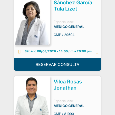
Sánchez García
Tula Lizet
Especialidad:
MEDICO GENERAL
CMP : 29604
Sábado 08/08/2026
-
14:00 pm a 20:00 pm
RESERVAR CONSULTA
Vilca Rosas
Jonathan
Especialidad:
MEDICO GENERAL
CMP : 81990