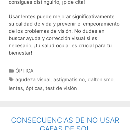
consigues distinguirlo, ¡pide cita!
Usar lentes puede mejorar significativamente
su calidad de vida y prevenir el empeoramiento
de los problemas de visión. No dudes en
buscar ayuda y corrección visual si es
necesario, ¡tu salud ocular es crucial para tu
bienestar!
ÓPTICA
agudeza visual
,
astigmatismo
,
daltonismo
,
lentes
,
ópticas
,
test de visión
CONSECUENCIAS DE NO USAR
GAFAS DE SOL