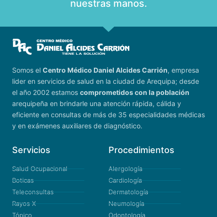
nuestras manos.
Somos el
Centro Médico Daniel Alcides Carrión
, empresa
lider en servicios de salud en la ciudad de Arequipa; desde
el año 2002 estamos
comprometidos con la población
arequipeña en brindarle una atención rápida, cálida y
eficiente en consultas de más de 35 especialidades médicas
y en exámenes auxiliares de diagnóstico.
Servicios
Procedimientos
Salud Ocupacional
Alergología
Boticas
Cardiología
Teleconsultas
Dermatología
Rayos X
Neumología
Tópico
Odontología