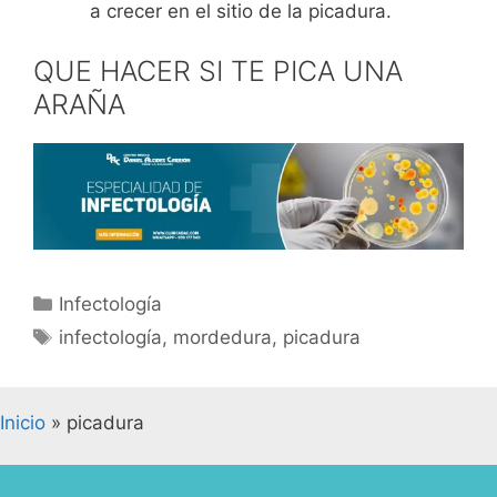
a crecer en el sitio de la picadura.
QUE HACER SI TE PICA UNA
ARAÑA
Infectología
infectología
,
mordedura
,
picadura
Inicio
»
picadura