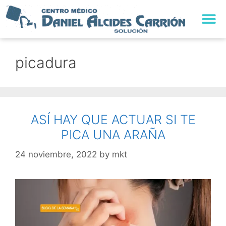
TRABAJA CON NO
picadura
ASÍ HAY QUE ACTUAR SI TE
PICA UNA ARAÑA
24 noviembre, 2022
by
mkt