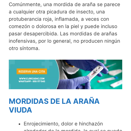
Comúnmente, una mordida de araña se parece
a cualquier otra picadura de insecto, una
protuberancia roja, inflamada, a veces con
comezón o dolorosa en la piel y puede incluso
pasar desapercibida. Las mordidas de arañas
inofensivas, por lo general, no producen ningún
otro síntoma.
MORDIDAS DE LA ARAÑA
VIUDA
Enrojecimiento, dolor e hinchazón
alrededor de la mordida, la cual se puede