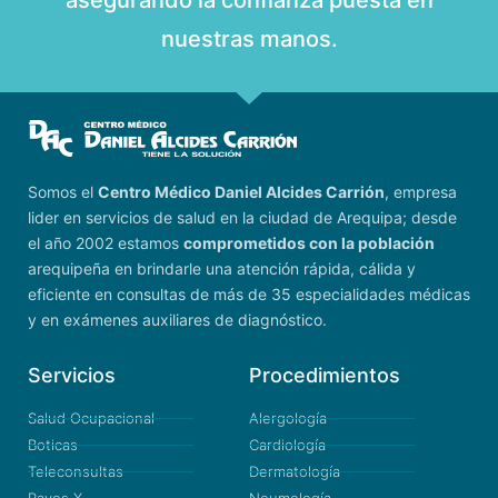
nuestras manos.
Somos el
Centro Médico Daniel Alcides Carrión
, empresa
lider en servicios de salud en la ciudad de Arequipa; desde
el año 2002 estamos
comprometidos con la población
arequipeña en brindarle una atención rápida, cálida y
eficiente en consultas de más de 35 especialidades médicas
y en exámenes auxiliares de diagnóstico.
Servicios
Procedimientos
Salud Ocupacional
Alergología
Boticas
Cardiología
Teleconsultas
Dermatología
Rayos X
Neumología