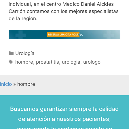
individual, en el centro Medico Daniel Alcides
Carrión contamos con los mejores especialistas
de la región.
Urología
hombre
,
prostatitis
,
urologia
,
urologo
Inicio
»
hombre
Buscamos garantizar siempre la calidad
de atención a nuestros pacientes,
asegurando la confianza puesta en