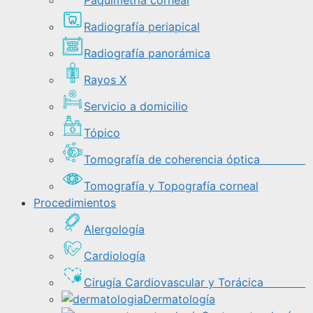
Paquimetría corneal
Radiografía periapical
Radiografía panorámica
Rayos X
Servicio a domicilio
Tópico
Tomografía de coherencia óptica
Tomografía y Topografía corneal
Procedimientos
Alergología
Cardiología
Cirugía Cardiovascular y Torácica
Dermatología