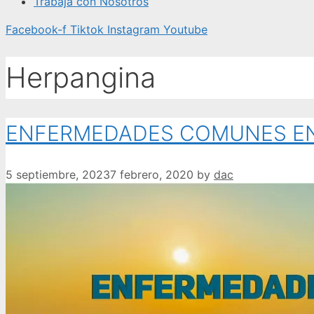
Trabaja con Nosotros
Facebook-f
Tiktok
Instagram
Youtube
Herpangina
ENFERMEDADES COMUNES EN
5 septiembre, 2023
7 febrero, 2020
by
dac